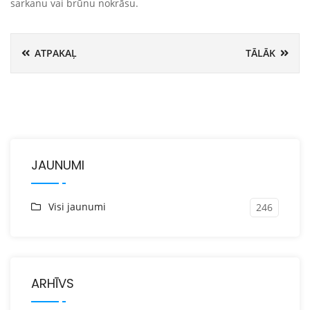
sarkanu vai brūnu nokrāsu.
ATPAKAĻ
TĀLĀK
JAUNUMI
Visi jaunumi
246
ARHĪVS