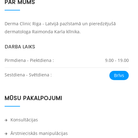
PAR MUMS
Derma Clinic Riga - Latvijā pazīstamā un pieredzējušā
dermatologa Raimonda Karla klīnika.
DARBA LAIKS
Pirmdiena - Piektdiena :
9.00 - 19.00
Sestdiena - Svētdiena :
Brīvs
MŪSU PAKALPOJUMI
Konsultācijas
Ārstnieciskās manipulācijas