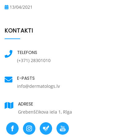
13/04/2021
KONTAKTI
TELEFONS
(+371) 28301010
E-PASTS
info@dermatologs.lv
ADRESE
Grebenščikova iela 1, Rīga