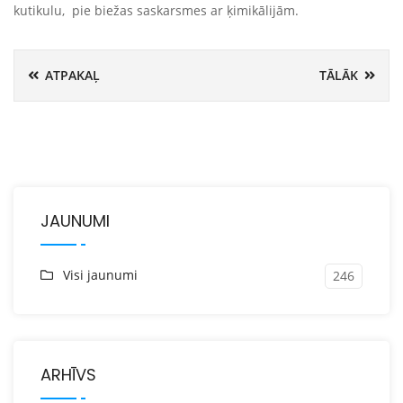
kutikulu, pie biežas saskarsmes ar ķimikālijām.
ATPAKAĻ
TĀLĀK
JAUNUMI
Visi jaunumi
246
ARHĪVS