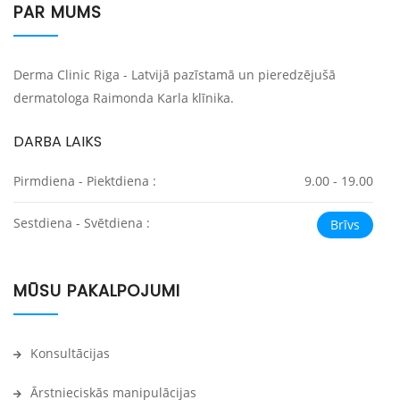
PAR MUMS
Derma Clinic Riga - Latvijā pazīstamā un pieredzējušā
dermatologa Raimonda Karla klīnika.
DARBA LAIKS
Pirmdiena - Piektdiena :
9.00 - 19.00
Sestdiena - Svētdiena :
Brīvs
MŪSU PAKALPOJUMI
Konsultācijas
Ārstnieciskās manipulācijas