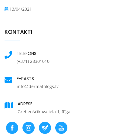
13/04/2021
KONTAKTI
TELEFONS
(+371) 28301010
E-PASTS
info@dermatologs.lv
ADRESE
Grebenščikova iela 1, Rīga