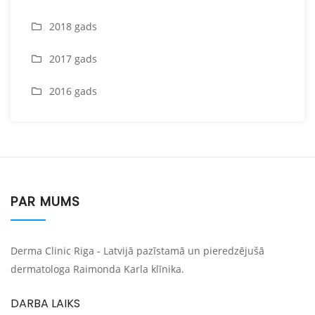
2018 gads
2017 gads
2016 gads
PAR MUMS
Derma Clinic Riga - Latvijā pazīstamā un pieredzējušā
dermatologa Raimonda Karla klīnika.
DARBA LAIKS