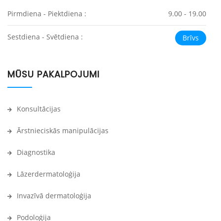
Pirmdiena - Piektdiena :
9.00 - 19.00
Sestdiena - Svētdiena :
Brīvs
MŪSU PAKALPOJUMI
Konsultācijas
Ārstnieciskās manipulācijas
Diagnostika
Lāzerdermatoloģija
Invazīvā dermatoloģija
Podoloģija