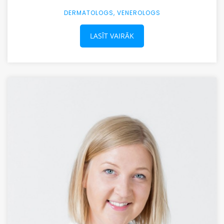
DERMATOLOGS, VENEROLOGS
LASĪT VAIRĀK