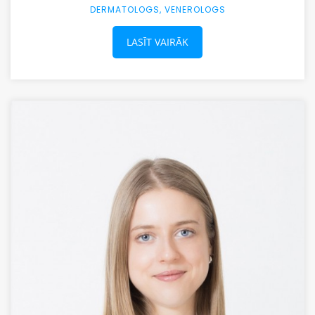
DERMATOLOGS, VENEROLOGS
LASĪT VAIRĀK