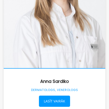
Anna Sardiko
DERMATOLOGS, VENEROLOGS
LASĪT VAIRĀK