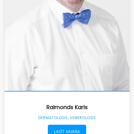
Raimonds Karls
DERMATOLOGS, VENEROLOGS
LASĪT VAIRĀK