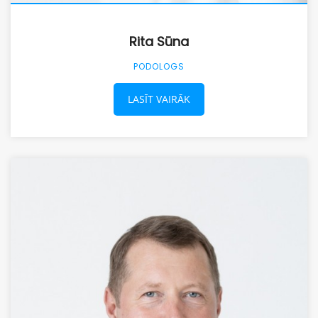
Rita Sūna
PODOLOGS
LASĪT VAIRĀK