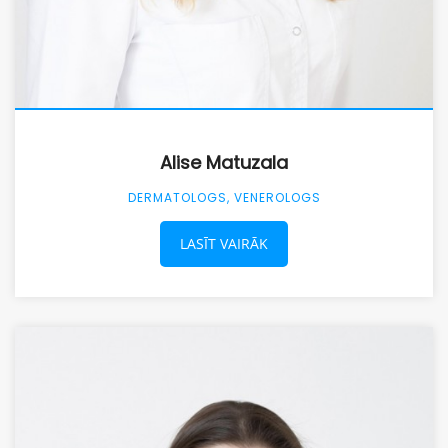
Alise Matuzala
DERMATOLOGS, VENEROLOGS
LASĪT VAIRĀK