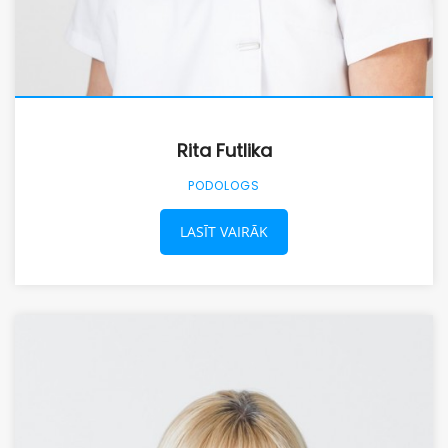
Rita Futlika
PODOLOGS
LASĪT VAIRĀK