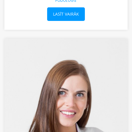
PODOLOGS
LASĪT VAIRĀK