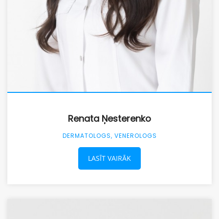
Renata Ņesterenko
DERMATOLOGS, VENEROLOGS
LASĪT VAIRĀK