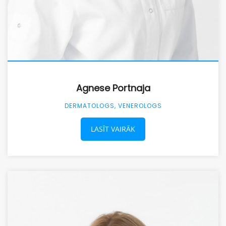
Agnese Portnaja
DERMATOLOGS, VENEROLOGS
LASĪT VAIRĀK