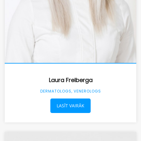
Laura Freiberga
DERMATOLOGS, VENEROLOGS
LASĪT VAIRĀK