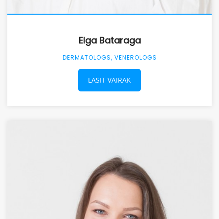
Elga Bataraga
DERMATOLOGS, VENEROLOGS
LASĪT VAIRĀK