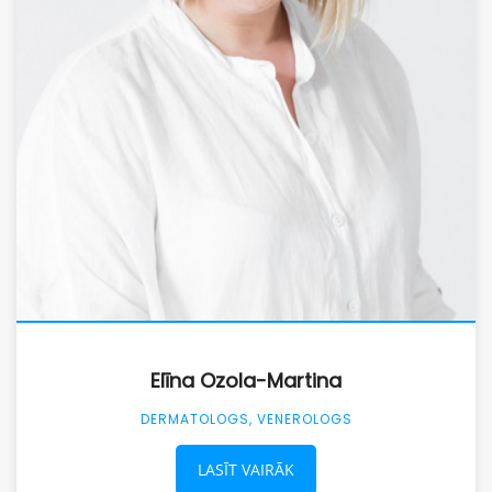
Elīna Ozola-Martina
DERMATOLOGS, VENEROLOGS
LASĪT VAIRĀK