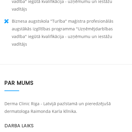
vadība" iegūtā kvalifikācija - uzņēmumu un iestāžu
vadītājs
Biznesa augstskola "Turība" maģistra profesionālās
augstākās izglītības programma "Uzņēmējdarbības
vadība" iegūtā kvalifikācija - uzņēmumu un iestāžu
vadītājs
PAR MUMS
Derma Clinic Riga - Latvijā pazīstamā un pieredzējušā
dermatologa Raimonda Karla klīnika.
DARBA LAIKS