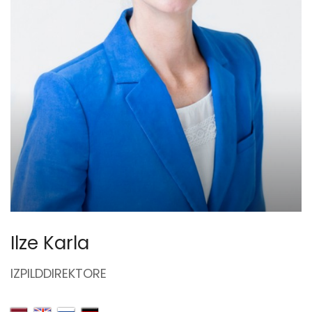
Ilze Karla
IZPILDDIREKTORE