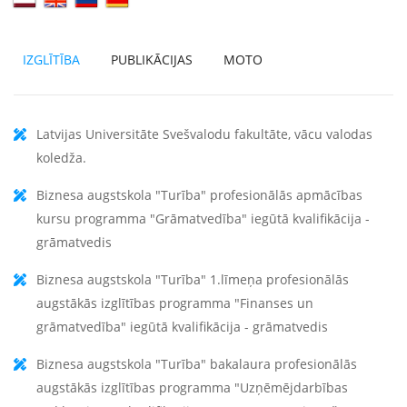
IZGLĪTĪBA
PUBLIKĀCIJAS
MOTO
Latvijas Universitāte Svešvalodu fakultāte, vācu valodas
koledža.
Biznesa augstskola "Turība" profesionālās apmācības
kursu programma "Grāmatvedība" iegūtā kvalifikācija -
grāmatvedis
Biznesa augstskola "Turība" 1.līmeņa profesionālās
augstākās izglītības programma "Finanses un
grāmatvedība" iegūtā kvalifikācija - grāmatvedis
Biznesa augstskola "Turība" bakalaura profesionālās
augstākās izglītības programma "Uzņēmējdarbības