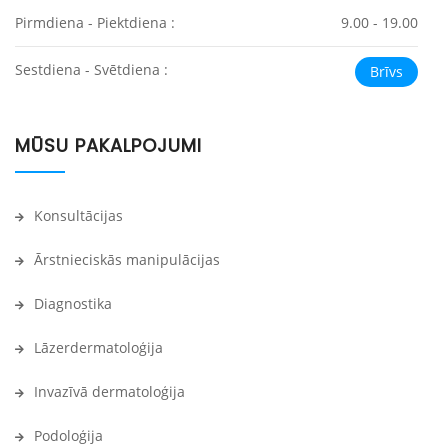
Pirmdiena - Piektdiena :
9.00 - 19.00
Sestdiena - Svētdiena :
Brīvs
MŪSU PAKALPOJUMI
Konsultācijas
Ārstnieciskās manipulācijas
Diagnostika
Lāzerdermatoloģija
Invazīvā dermatoloģija
Podoloģija