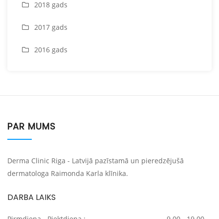
2018 gads
2017 gads
2016 gads
PAR MUMS
Derma Clinic Riga - Latvijā pazīstamā un pieredzējušā
dermatologa Raimonda Karla klīnika.
DARBA LAIKS
Pirmdiena - Piektdiena :
9.00 - 19.00