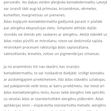
personāls. No dabas vielām alerģisko kontaktdermatītu Latvijā
var izraisīt tādi augi kā prīmulas, krizantēmas, vērmeles,
kumelītes, margrietiņas un pienenes.
Ādas bojājumi kontaktdermatīta gadījumā parasti ir plašāki
par alergēna ekspozīcijas vietu. Simptomi attīstās dažās
stundās vai dienās pēc saskares ar alergēnu. Akūtā stāvoklī uz
ādas rodas pūslīši ar mitrošanu, nieze vai dedzinoša sajūta.
Hroniskam procesam raksturīga ādas saplaisāšana,
sabiezēšanās, kreveles, zvīņas un pigmentācijas izmaiņas.
Ja no anamnēzes īsti nav skaidrs, kas izraisījis
kontaktdermatītu, to var noskaidrot divējādi: izslēgt kontaktu
ar aizdomīgajiem priekšmetiem, līdz ādas stāvoklis uzlabojas,
tad pakāpeniski veikt testu ar katru priekšmetu. Var lietot arī
ādas kontaktalergēnu testu, kuras laikā alergēns tiek aplicēts
uz veselas ādas ar standartizētām alergēnu plāksnēm. Ādas
aplikācijas tests – vispāratzīta standartizēta metode; alergēns