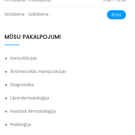
Sestdiena - Svētdiena :
Brīvs
MŪSU PAKALPOJUMI
Konsultācijas
Ārstnieciskās manipulācijas
Diagnostika
Lāzerdermatoloģija
Invazīvā dermatoloģija
Podoloģija