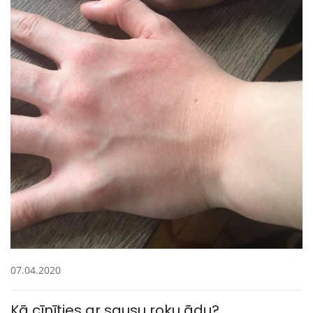
07.04.2020
Kā cīnīties ar sausu roku ādu?