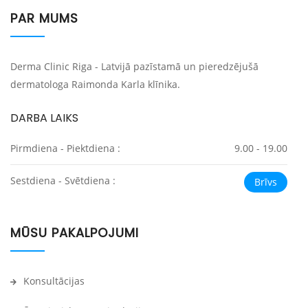
PAR MUMS
Derma Clinic Riga - Latvijā pazīstamā un pieredzējušā
dermatologa Raimonda Karla klīnika.
DARBA LAIKS
Pirmdiena - Piektdiena :
9.00 - 19.00
Sestdiena - Svētdiena :
Brīvs
MŪSU PAKALPOJUMI
Konsultācijas