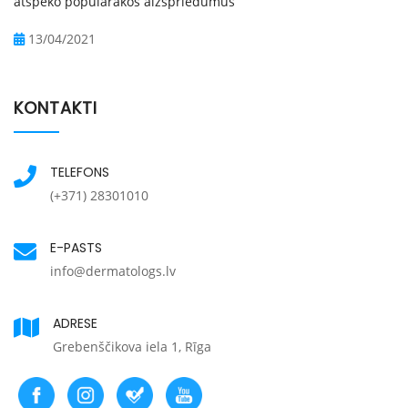
atspēko populārākos aizspriedumus
13/04/2021
KONTAKTI
TELEFONS
(+371) 28301010
E-PASTS
info@dermatologs.lv
ADRESE
Grebenščikova iela 1, Rīga