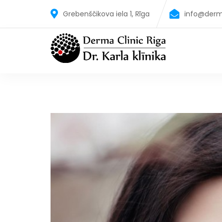
Grebenščikova iela 1, Rīga
info@derm