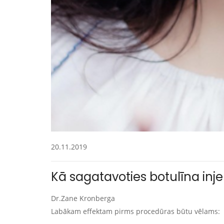
20.11.2019
Kā sagatavoties botulīna inje
Dr.Zane Kronberga
Labākam effektam pirms procedūras būtu vēlams: