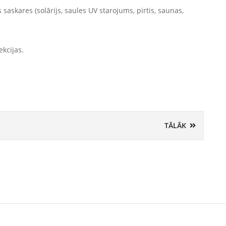
saskares (solārijs, saules UV starojums, pirtis, saunas,
ekcijas.
TĀLĀK