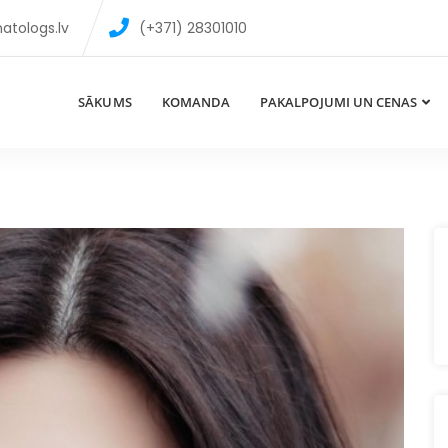
atologs.lv
(+371) 28301010
SĀKUMS
KOMANDA
PAKALPOJUMI UN CENAS