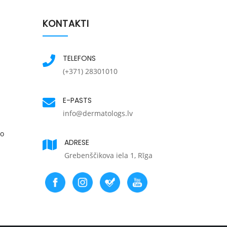
KONTAKTI
TELEFONS
(+371) 28301010
E-PASTS
info@dermatologs.lv
ko
ADRESE
Grebenščikova iela 1, Rīga