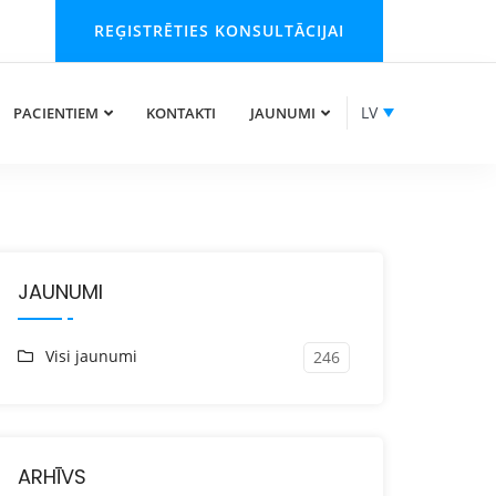
REĢISTRĒTIES KONSULTĀCIJAI
LV
PACIENTIEM
KONTAKTI
JAUNUMI
JAUNUMI
Visi jaunumi
246
ARHĪVS