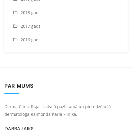
2018 gads
2017 gads
2016 gads
PAR MUMS
Derma Clinic Riga - Latvijā pazīstamā un pieredzējušā
dermatologa Raimonda Karla klīnika.
DARBA LAIKS