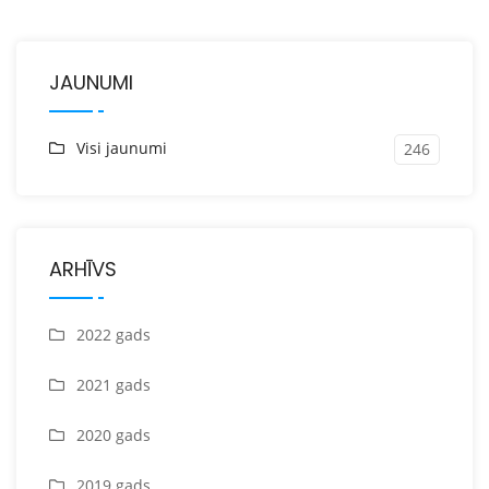
JAUNUMI
Visi jaunumi
246
ARHĪVS
2022 gads
2021 gads
2020 gads
2019 gads