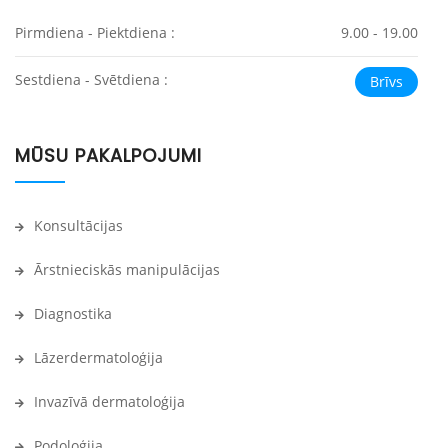
Pirmdiena - Piektdiena :
9.00 - 19.00
Sestdiena - Svētdiena :
Brīvs
MŪSU PAKALPOJUMI
Konsultācijas
Ārstnieciskās manipulācijas
Diagnostika
Lāzerdermatoloģija
Invazīvā dermatoloģija
Podoloģija