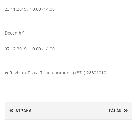
23.11.2019., 10.00 -14.00
Decembrī:
07.12.2019., 10.00 -14.00
☎️
Reģistratūras tālruņa numurs: (+371) 28301010
ATPAKAĻ
TĀLĀK