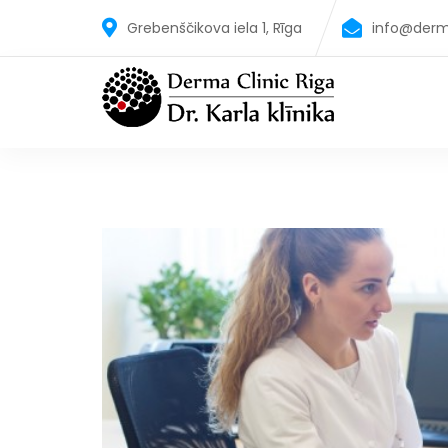
Grebenščikova iela 1, Rīga
info@derm