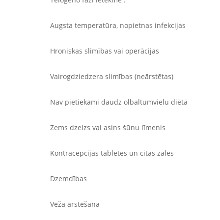
Augsta temperatūra, nopietnas infekcijas
Hroniskas slimības vai operācijas
Vairogdziedzera slimības (neārstētas)
Nav pietiekami daudz olbaltumvielu diētā
Zems dzelzs vai asins šūnu līmenis
Kontracepcijas tabletes un citas zāles
Dzemdības
Vēža ārstēšana