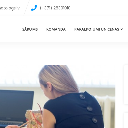
atologs.lv
(+371) 28301010
SĀKUMS
KOMANDA
PAKALPOJUMI UN CENAS