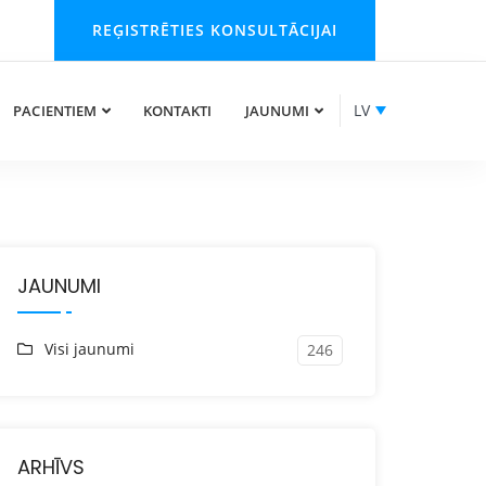
REĢISTRĒTIES KONSULTĀCIJAI
LV
PACIENTIEM
KONTAKTI
JAUNUMI
JAUNUMI
Visi jaunumi
246
ARHĪVS