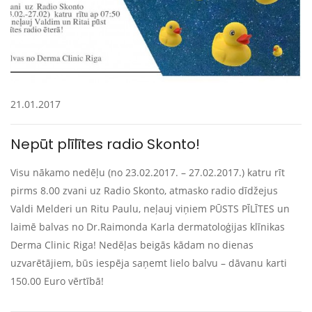
21.01.2017
Nepūt plīlītes radio Skonto!
Visu nākamo nedēļu (no 23.02.2017. – 27.02.2017.) katru rīt
pirms 8.00 zvani uz Radio Skonto, atmasko radio dīdžejus
Valdi Melderi un Ritu Paulu, neļauj viņiem PŪSTS PĪLĪTES un
laimē balvas no Dr.Raimonda Karla dermatoloģijas klīnikas
Derma Clinic Riga! Nedēļas beigās kādam no dienas
uzvarētājiem, būs iespēja saņemt lielo balvu – dāvanu karti
150.00 Euro vērtībā!