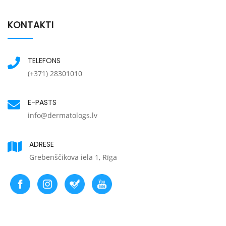
KONTAKTI
TELEFONS
(+371) 28301010
E-PASTS
info@dermatologs.lv
ADRESE
Grebenščikova iela 1, Rīga