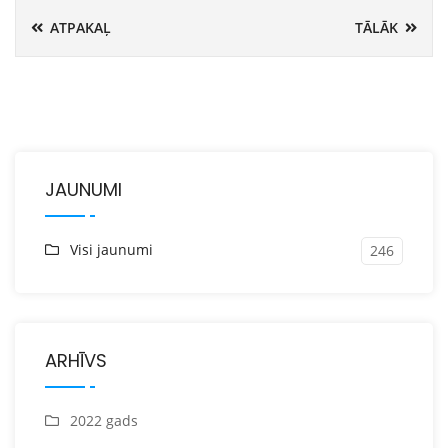
ATPAKAĻ
TĀLĀK
JAUNUMI
Visi jaunumi
246
ARHĪVS
2022 gads