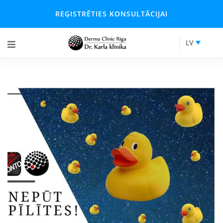
REĢISTRĒTIES KONSULTĀCIJAI
LV