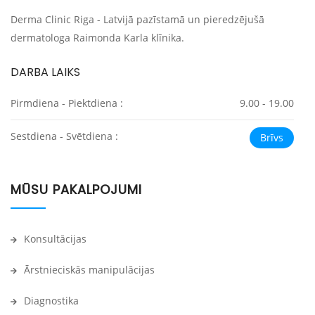
Derma Clinic Riga - Latvijā pazīstamā un pieredzējušā
dermatologa Raimonda Karla klīnika.
DARBA LAIKS
Pirmdiena - Piektdiena :
9.00 - 19.00
Sestdiena - Svētdiena :
Brīvs
MŪSU PAKALPOJUMI
Konsultācijas
Ārstnieciskās manipulācijas
Diagnostika