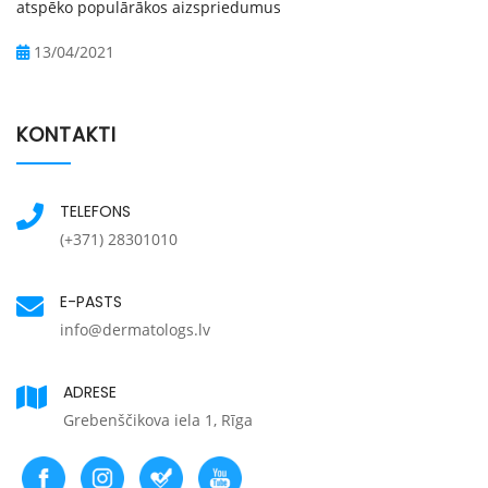
atspēko populārākos aizspriedumus
13/04/2021
KONTAKTI
TELEFONS
(+371) 28301010
E-PASTS
info@dermatologs.lv
ADRESE
Grebenščikova iela 1, Rīga