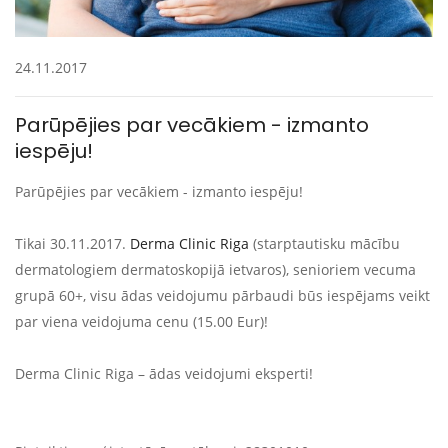
24.11.2017
Parūpējies par vecākiem - izmanto
iespēju!
Parūpējies par vecākiem - izmanto iespēju!
Tikai 30.11.2017.
Derma Clinic Riga
(starptautisku mācību
dermatologiem dermatoskopijā ietvaros), senioriem vecuma
grupā 60+, visu ādas veidojumu pārbaudi būs iespējams veikt
par viena veidojuma cenu (15.00 Eur)!
Derma Clinic Riga – ādas veidojumi eksperti!