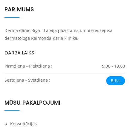
PAR MUMS
Derma Clinic Riga - Latvijā pazīstamā un pieredzējušā
dermatologa Raimonda Karla klīnika.
DARBA LAIKS
Pirmdiena - Piektdiena :
9.00 - 19.00
Sestdiena - Svētdiena :
Brīvs
MŪSU PAKALPOJUMI
Konsultācijas