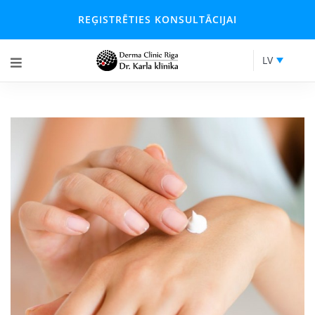
REĢISTRĒTIES KONSULTĀCIJAI
LV