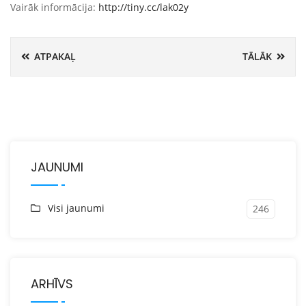
Vairāk informācija:
http://tiny.cc/lak02y
ATPAKAĻ
TĀLĀK
JAUNUMI
Visi jaunumi
246
ARHĪVS