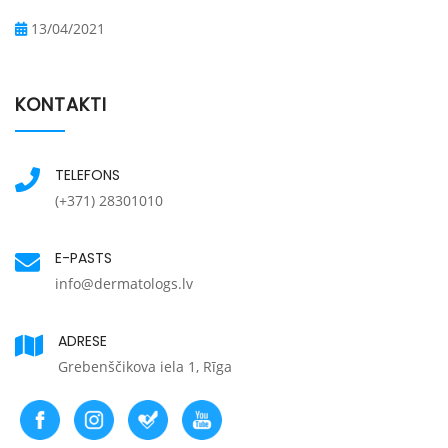
13/04/2021
KONTAKTI
TELEFONS
(+371) 28301010
E-PASTS
info@dermatologs.lv
ADRESE
Grebenščikova iela 1, Rīga