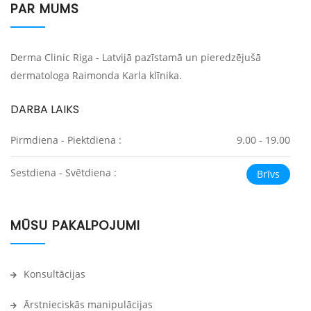
PAR MUMS
Derma Clinic Riga - Latvijā pazīstamā un pieredzējušā
dermatologa Raimonda Karla klīnika.
DARBA LAIKS
Pirmdiena - Piektdiena :
9.00 - 19.00
Sestdiena - Svētdiena :
Brīvs
MŪSU PAKALPOJUMI
Konsultācijas
Ārstnieciskās manipulācijas