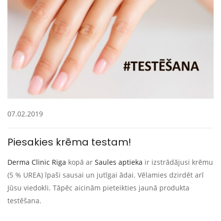
07.02.2019
Piesakies krēma testam!
Derma Clinic Riga
kopā ar
Saules aptieka
ir izstrādājusi krēmu
(5 % UREA) īpaši sausai un jutīgai ādai. Vēlamies dzirdēt arī
Jūsu viedokli. Tāpēc aicinām pieteikties jaunā produkta
testēšana.