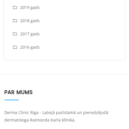
2019 gads
2018 gads
2017 gads
2016 gads
PAR MUMS
Derma Clinic Riga - Latvijā pazīstamā un pieredzējušā
dermatologa Raimonda Karla klīnika.