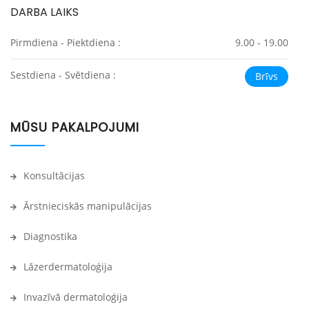
DARBA LAIKS
Pirmdiena - Piektdiena :
9.00 - 19.00
Sestdiena - Svētdiena :
Brīvs
MŪSU PAKALPOJUMI
Konsultācijas
Ārstnieciskās manipulācijas
Diagnostika
Lāzerdermatoloģija
Invazīvā dermatoloģija