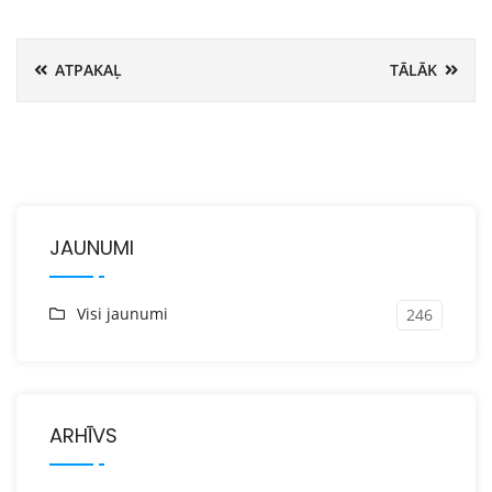
ATPAKAĻ
TĀLĀK
JAUNUMI
Visi jaunumi
246
ARHĪVS