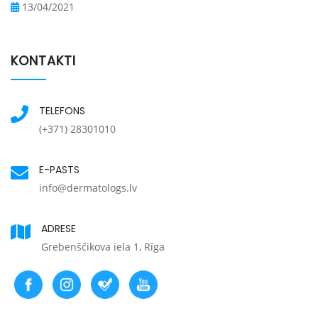
13/04/2021
KONTAKTI
TELEFONS
(+371) 28301010
E-PASTS
info@dermatologs.lv
ADRESE
Grebenščikova iela 1, Rīga