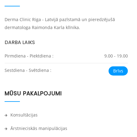
Derma Clinic Riga - Latvijā pazīstamā un pieredzējušā
dermatologa Raimonda Karla klīnika.
DARBA LAIKS
Pirmdiena - Piektdiena :
9.00 - 19.00
Sestdiena - Svētdiena :
Brīvs
MŪSU PAKALPOJUMI
Konsultācijas
Ārstnieciskās manipulācijas