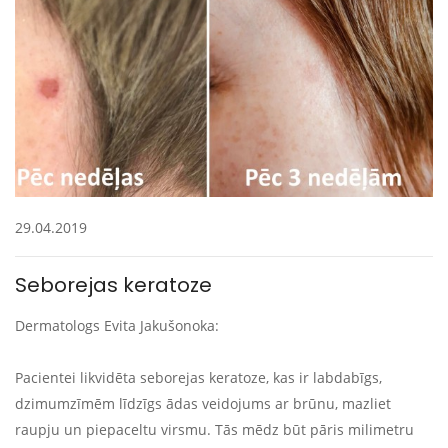
29.04.2019
Seborejas keratoze
Dermatologs Evita Jakušonoka:
Pacientei likvidēta seborejas keratoze, kas ir labdabīgs,
dzimumzīmēm līdzīgs ādas veidojums ar brūnu, mazliet
raupju un piepaceltu virsmu. Tās mēdz būt pāris milimetru