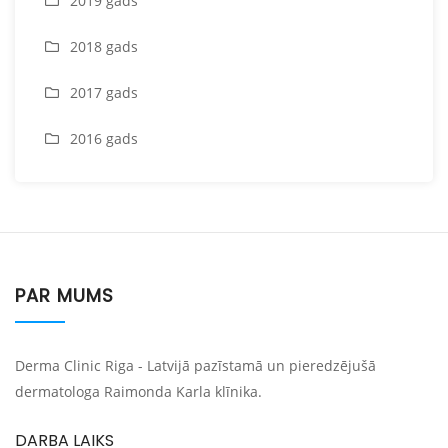
2019 gads
2018 gads
2017 gads
2016 gads
PAR MUMS
Derma Clinic Riga - Latvijā pazīstamā un pieredzējušā
dermatologa Raimonda Karla klīnika.
DARBA LAIKS