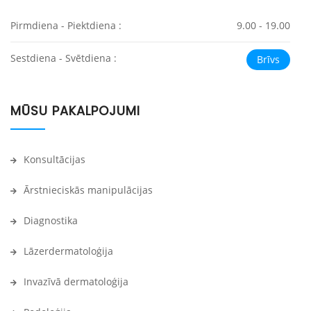
Pirmdiena - Piektdiena :
9.00 - 19.00
Sestdiena - Svētdiena :
Brīvs
MŪSU PAKALPOJUMI
Konsultācijas
Ārstnieciskās manipulācijas
Diagnostika
Lāzerdermatoloģija
Invazīvā dermatoloģija