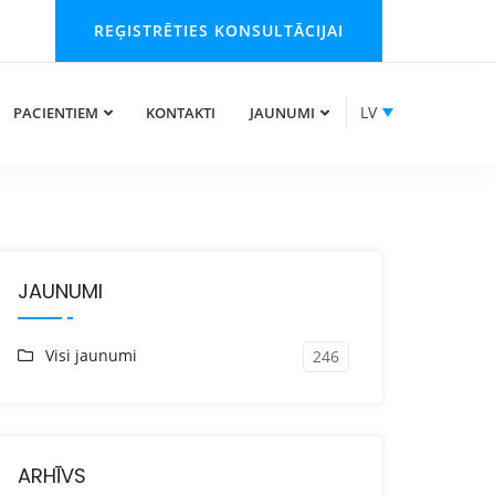
REĢISTRĒTIES KONSULTĀCIJAI
LV
PACIENTIEM
KONTAKTI
JAUNUMI
JAUNUMI
Visi jaunumi
246
ARHĪVS