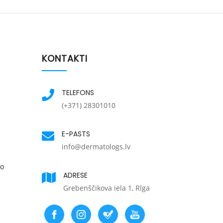
KONTAKTI
TELEFONS
(+371) 28301010
E-PASTS
info@dermatologs.lv
ko
ADRESE
Grebenščikova iela 1, Rīga