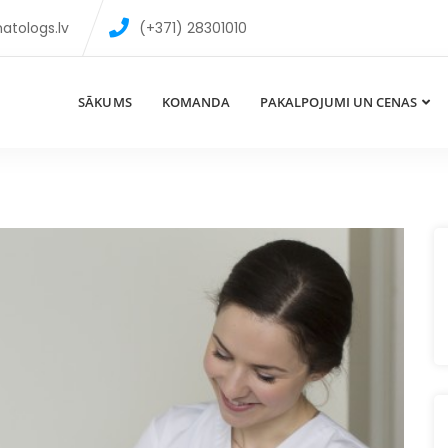
atologs.lv
(+371) 28301010
SĀKUMS
KOMANDA
PAKALPOJUMI UN CENAS