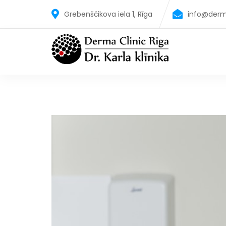
Grebenščikova iela 1, Rīga
info@derm