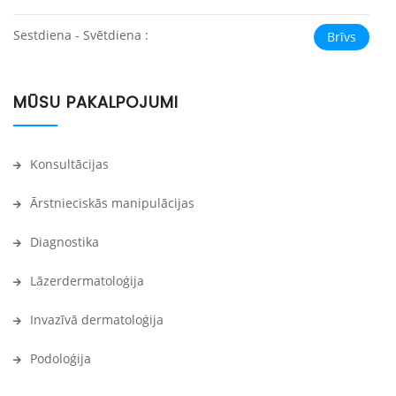
Sestdiena - Svētdiena :
Brīvs
MŪSU PAKALPOJUMI
Konsultācijas
Ārstnieciskās manipulācijas
Diagnostika
Lāzerdermatoloģija
Invazīvā dermatoloģija
Podoloģija