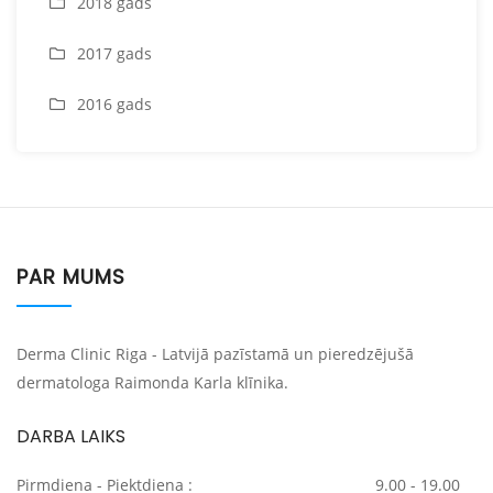
2018 gads
2017 gads
2016 gads
PAR MUMS
Derma Clinic Riga - Latvijā pazīstamā un pieredzējušā
dermatologa Raimonda Karla klīnika.
DARBA LAIKS
Pirmdiena - Piektdiena :
9.00 - 19.00