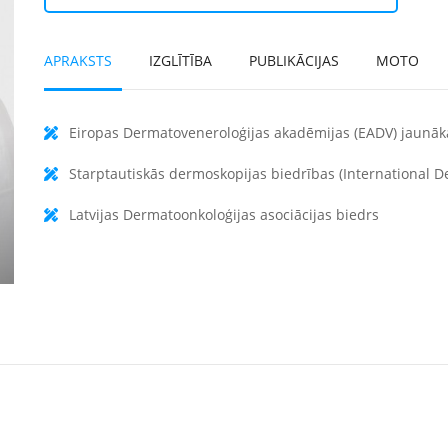
APRAKSTS
IZGLĪTĪBA
PUBLIKĀCIJAS
MOTO
Eiropas Dermatoveneroloģijas akadēmijas (EADV) jaunāk
Starptautiskās dermoskopijas biedrības (International D
Latvijas Dermatoonkoloģijas asociācijas biedrs