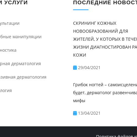
 УСЛУГИ
ПОСЛЕДНИЕ НОВОС
ультации
СКРИНИНГ КОЖНЫХ
НОВООБРАЗОВАНИЙ ДЛЯ
бные манипуляции
ЖИТЕЛЕЙ, У КОТОРЫХ В ТЕЧ
ЖИЗНИ ДИАГНОСТИРОВАН Р
ностика
КОЖИ
рная дерматология
29/04/2021
зивная дерматология
Грибок ногтей – самоисцелен
логия
будет, дерматолог развенчив
мифы
13/04/2021
Политика файлов к