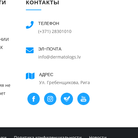
ТИ
КОНТАКТЫ
ТЕЛЕФОН
(+371) 28301010
ЕНИИ
АК
ЭЛ-ПОЧТА
info@dermatologs.lv
АДРЕС
Ул. Гребенщикова, Рига
ия не
ает
уки
Политика конфиденциальности
Новости