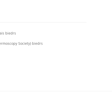
ais biedrs
ermoscopy Society) biedrs