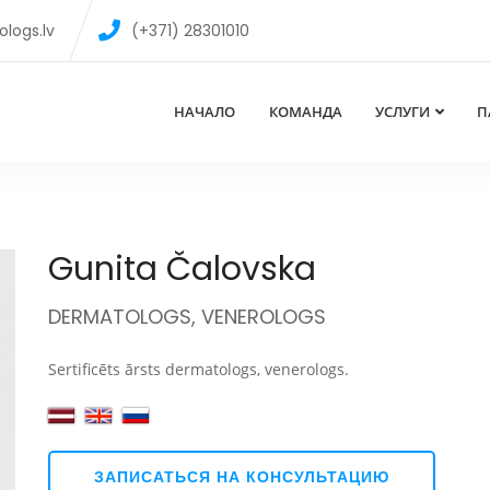
logs.lv
(+371) 28301010
НАЧАЛО
КОМАНДА
УСЛУГИ
П
Gunita Čalovska
DERMATOLOGS, VENEROLOGS
Sertificēts ārsts dermatologs, venerologs.
ЗАПИСАТЬСЯ НА КОНСУЛЬТАЦИЮ