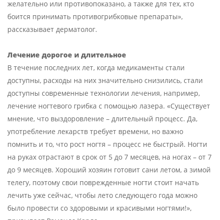
желательно или противопоказано, а также для тех, кто
боится принимать противогрибковые препараты»,
рассказывает дерматолог.
Лечение дорогое и длительное
В течение последних лет, когда медикаменты стали
доступны, расходы на них значительно снизились, стали
доступны современные технологии лечения, например,
лечение ногтевого грибка с помощью лазера. «Существует
мнение, что выздоровление – длительный процесс. Да,
употребление лекарств требует времени, но важно
помнить и то, что рост ногтя – процесс не быстрый. Ногти
на руках отрастают в срок от 5 до 7 месяцев, на ногах – от 7
до 9 месяцев. Хороший хозяин готовит сани летом, а зимой
телегу, поэтому свои поврежденные ногти стоит начать
лечить уже сейчас, чтобы лето следующего года можно
было провести со здоровыми и красивыми ногтями!»,