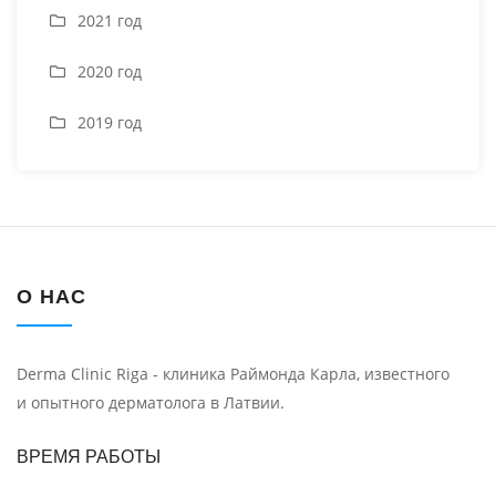
2021 год
2020 год
2019 год
О НАС
Derma Clinic Riga - клиника Раймонда Карла, известного
и опытного дерматолога в Латвии.
ВРЕМЯ РАБОТЫ