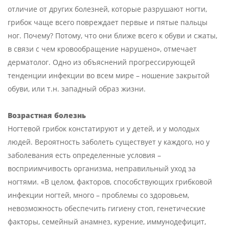
отличие от других болезней, которые разрушают ногти,
грибок чаще всего повреждает первые и пятые пальцы
ног. Почему? Потому, что они ближе всего к обуви и сжаты,
в связи с чем кровообращение нарушено», отмечает
дерматолог. Одно из объяснений прогрессирующей
тенденции инфекции во всем мире – ношение закрытой
обуви, или т.н. западный образ жизни.
Возрастная болезнь
Ногтевой грибок констатируют и у детей, и у молодых
людей. Вероятность заболеть существует у каждого, но у
заболевания есть определенные условия –
восприимчивость организма, неправильный уход за
ногтями. «В целом, факторов, способствующих грибковой
инфекции ногтей, много – проблемы со здоровьем,
невозможность обеспечить гигиену стоп, генетические
факторы, семейный анамнез, курение, иммунодефицит,