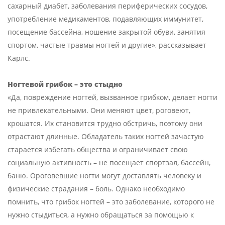
сахарный диабет, заболевания периферических сосудов,
употребление медикаментов, подавляющих иммунитет,
посещение бассейна, ношение закрытой обуви, занятия
спортом, частые травмы ногтей и другие», рассказывает
Карлс.
Ногтевой грибок – это стыдно
«Да, повреждение ногтей, вызванное грибком, делает ногти
не привлекательными. Они меняют цвет, роговеют,
крошатся. Их становится трудно обстричь, поэтому они
отрастают длинные. Обладатель таких ногтей зачастую
старается избегать общества и ограничивает свою
социальную активность – не посещает спортзал, бассейн,
баню. Ороговевшие ногти могут доставлять человеку и
физические страдания – боль. Однако необходимо
помнить, что грибок ногтей – это заболевание, которого не
нужно стыдиться, а нужно обращаться за помощью к