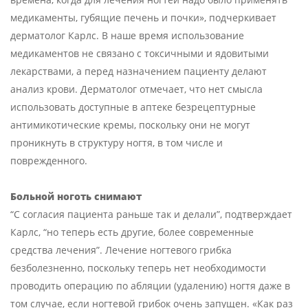
медикаменты, губящие печень и почки», подчеркивает
дерматолог Карлс. В наше время использование
медикаментов не связано с токсичными и ядовитыми
лекарствами, а перед назначением пациенту делают
анализ крови. Дерматолог отмечает, что нет смысла
использовать доступные в аптеке безрецептурные
антимикотические кремы, поскольку они не могут
проникнуть в структуру ногтя, в том числе и
поврежденного.
Больной ноготь снимают
“С согласия пациента раньше так и делали”, подтверждает
Карлс, “но теперь есть другие, более современные
средства лечения”. Лечение ногтевого грибка
безболезненно, поскольку теперь нет необходимости
проводить операцию по абляции (удалению) ногтя даже в
том случае, если ногтевой грибок очень запущен. «Как раз