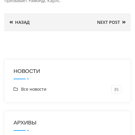
призывает Рамондс Карлс.
НАЗАД
NEXT POST
НОВОСТИ
Все новости
35
АРХИВЫ