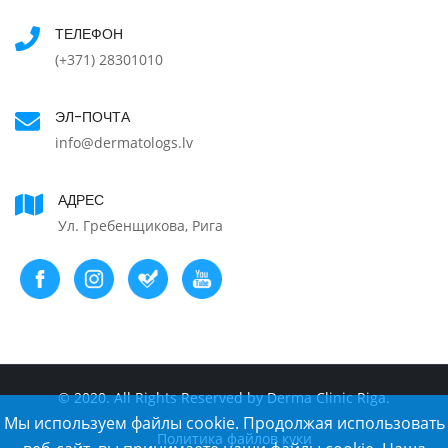
ТЕЛЕФОН
(+371) 28301010
ЭЛ-ПОЧТА
info@dermatologs.lv
АДРЕС
Ул. Гребенщикова, Рига
© 2020. All Rights Reserved by Derma Clinic Riga.
Мы используем файлы cookie. Продолжая использовать
Политика файлов куки