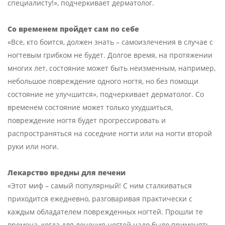
специалисту!», подчеркивает дерматолог.
Со временем пройдет сам по себе
«Все, кто боится, должен знать – самоизлечения в случае с
ногтевым грибком не будет. Долгое время, на протяжении
многих лет, состояние может быть неизменным, например,
небольшое повреждение одного ногтя, но без помощи
состояние не улучшится», подчеркивает дерматолог. Со
временем состояние может только ухудшиться,
повреждение ногтя будет прогрессировать и
распространяться на соседние ногти или на ногти второй
руки или ноги.
Лекарство вредны для печени
«Этот миф – самый популярный! С ним сталкиваться
приходится ежедневно, разговаривая практически с
каждым обладателем поврежденных ногтей. Прошли те
времена, когда для лечения ногтей надо было применять