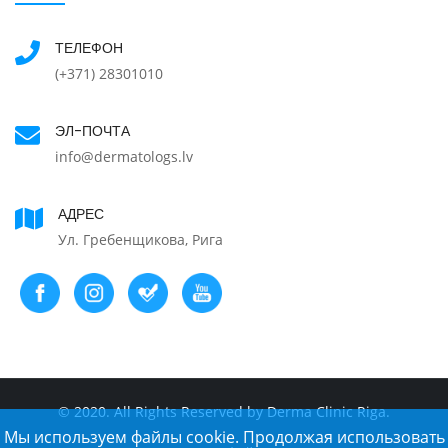
ТЕЛЕФОН
(+371) 28301010
ЭЛ-ПОЧТА
info@dermatologs.lv
АДРЕС
Ул. Гребенщикова, Рига
© 2020. All Rights Reserved by Derma Clinic Riga.
Мы используем файлы cookie. Продолжая использовать