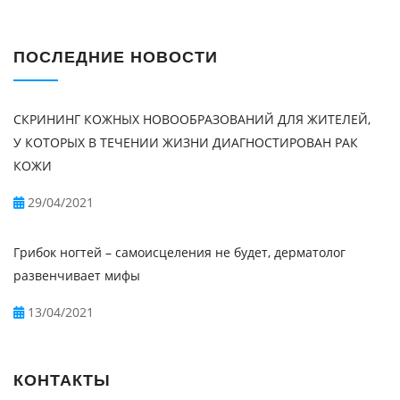
ПОСЛЕДНИЕ НОВОСТИ
СКРИНИНГ КОЖНЫХ НОВООБРАЗОВАНИЙ ДЛЯ ЖИТЕЛЕЙ,
У КОТОРЫХ В ТЕЧЕНИИ ЖИЗНИ ДИАГНОСТИРОВАН РАК
КОЖИ
29/04/2021
Грибок ногтей – самоисцеления не будет, дерматолог
развенчивает мифы
13/04/2021
КОНТАКТЫ