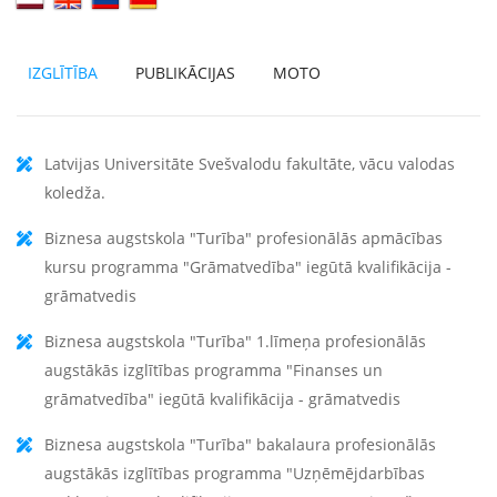
IZGLĪTĪBA
PUBLIKĀCIJAS
MOTO
Latvijas Universitāte Svešvalodu fakultāte, vācu valodas
koledža.
Biznesa augstskola "Turība" profesionālās apmācības
kursu programma "Grāmatvedība" iegūtā kvalifikācija -
grāmatvedis
Biznesa augstskola "Turība" 1.līmeņa profesionālās
augstākās izglītības programma "Finanses un
grāmatvedība" iegūtā kvalifikācija - grāmatvedis
Biznesa augstskola "Turība" bakalaura profesionālās
augstākās izglītības programma "Uzņēmējdarbības