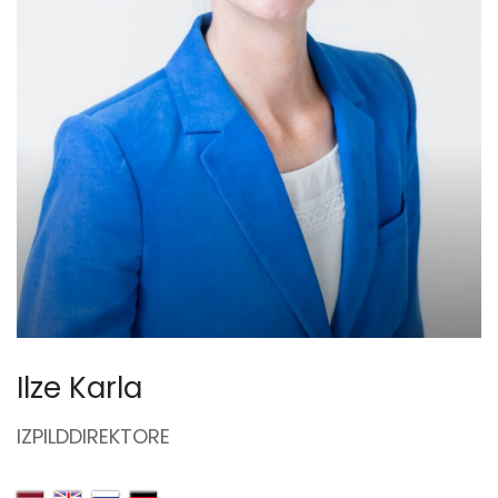
Ilze Karla
IZPILDDIREKTORE