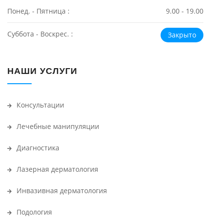
Понед. - Пятница :
9.00 - 19.00
Суббота - Воскрес. :
Закрыто
НАШИ УСЛУГИ
Консультации
Лечебные манипуляции
Диагностика
Лазерная дерматология
Инвазивная дерматология
Подология