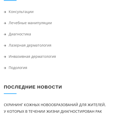
Консультации
Лечебные манипуляции
Диагностика
Лазерная дерматология
Инвазивная дерматология
Подология
ПОСЛЕДНИЕ НОВОСТИ
СКРИНИНГ КОЖНЫХ НОВООБРАЗОВАНИЙ ДЛЯ ЖИТЕЛЕЙ,
У КОТОРЫХ В ТЕЧЕНИИ ЖИЗНИ ДИАГНОСТИРОВАН РАК