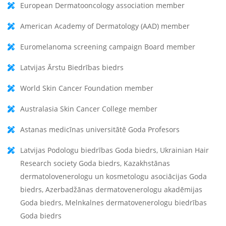
European Dermatooncology association member
American Academy of Dermatology (AAD) member
Euromelanoma screening campaign Board member
Latvijas Ārstu Biedrības biedrs
World Skin Cancer Foundation member
Australasia Skin Cancer College member
Astanas medicīnas universitātē Goda Profesors
Latvijas Podologu biedrības Goda biedrs, Ukrainian Hair
Research society Goda biedrs, Kazakhstānas
dermatolovenerologu un kosmetologu asociācijas Goda
biedrs, Azerbadžānas dermatovenerologu akadēmijas
Goda biedrs, Melnkalnes dermatovenerologu biedrības
Goda biedrs