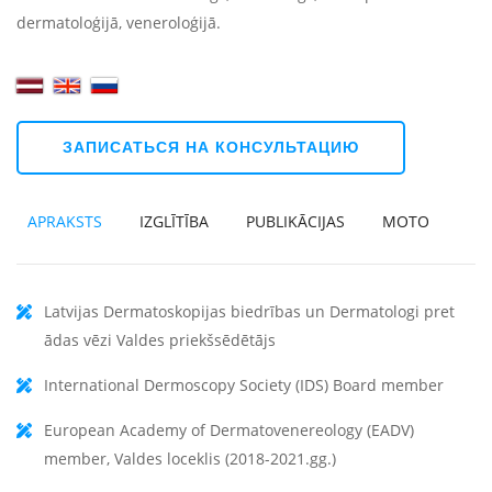
dermatoloģijā, veneroloģijā.
ЗАПИСАТЬСЯ НА КОНСУЛЬТАЦИЮ
APRAKSTS
IZGLĪTĪBA
PUBLIKĀCIJAS
MOTO
Latvijas Dermatoskopijas biedrības un Dermatologi pret
ādas vēzi Valdes priekšsēdētājs
International Dermoscopy Society (IDS) Board member
European Academy of Dermatovenereology (EADV)
member, Valdes loceklis (2018-2021.gg.)