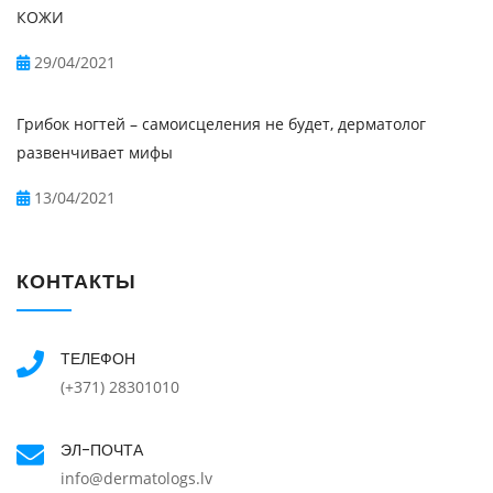
КОЖИ
29/04/2021
Грибок ногтей – самоисцеления не будет, дерматолог
развенчивает мифы
13/04/2021
КОНТАКТЫ
ТЕЛЕФОН
(+371) 28301010
ЭЛ-ПОЧТА
info@dermatologs.lv