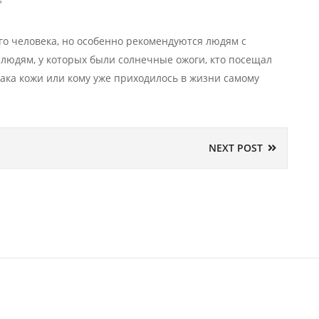
"
о человека, но особенно рекомендуются людям с
людям, у которых были солнечные ожоги, кто посещал
 рака кожи или кому уже приходилось в жизни самому
NEXT POST