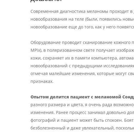
Современная диагностика меланомы проходит в д
новообразования на теле (были, появились новые
новообразование еще до того, как у него появя
Оборудование проводит сканирование кожного п
MPix), в поляризованном свете получает изобр
кожи, сохраняет их в памяти компьютера, авто
новообразований с предыдущими исследованиями
отмечая малейшие изменения, которые могут св
признаках.
Опытом делится пациент с меланомой Сонд
разного размера и цвета, я очень рада возможн
изменения. Ранее процесс занимал довольно дол
фотографий и пациент может быть спокоен. Боять
безболезненный и даже увлекательный, посколь