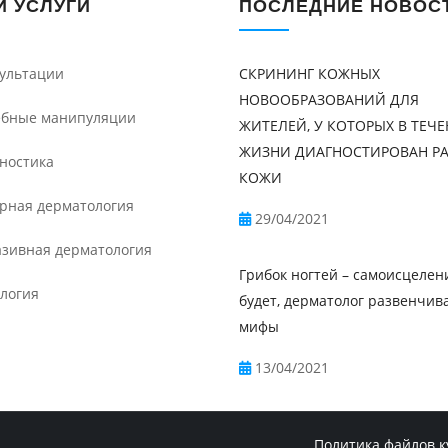
 УСЛУГИ
ПОСЛЕДНИЕ НОВОС
ультации
СКРИНИНГ КОЖНЫХ
НОВООБРАЗОВАНИЙ ДЛЯ
бные манипуляции
ЖИТЕЛЕЙ, У КОТОРЫХ В ТЕЧ
ЖИЗНИ ДИАГНОСТИРОВАН Р
ностика
КОЖИ
рная дерматология
29/04/2021
зивная дерматология
Грибок ногтей – самоисцелен
логия
будет, дерматолог развенчив
мифы
13/04/2021
Политика файлов к