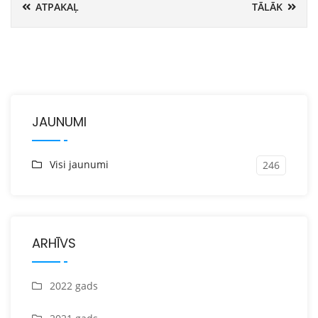
ATPAKAĻ
TĀLĀK
JAUNUMI
Visi jaunumi
246
ARHĪVS
2022 gads