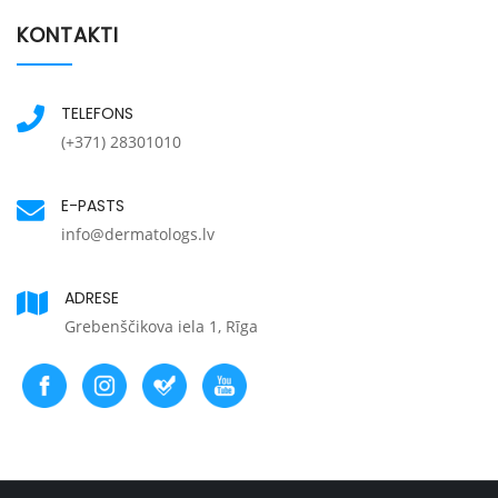
KONTAKTI
TELEFONS
(+371) 28301010
E-PASTS
info@dermatologs.lv
ADRESE
Grebenščikova iela 1, Rīga