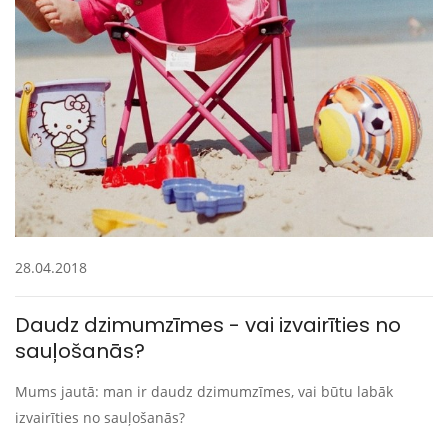
28.04.2018
Daudz dzimumzīmes - vai izvairīties no
sauļošanās?
Mums jautā: man ir daudz dzimumzīmes, vai būtu labāk
izvairīties no sauļošanās?