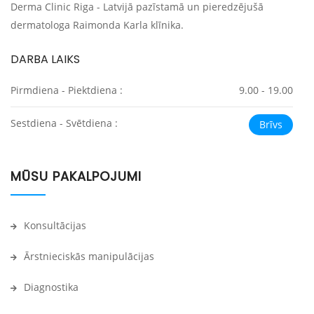
Derma Clinic Riga - Latvijā pazīstamā un pieredzējušā
dermatologa Raimonda Karla klīnika.
DARBA LAIKS
Pirmdiena - Piektdiena :
9.00 - 19.00
Sestdiena - Svētdiena :
Brīvs
MŪSU PAKALPOJUMI
Konsultācijas
Ārstnieciskās manipulācijas
Diagnostika