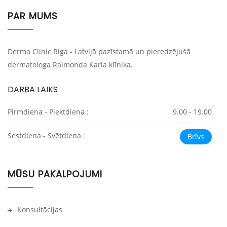
PAR MUMS
Derma Clinic Riga - Latvijā pazīstamā un pieredzējušā
dermatologa Raimonda Karla klīnika.
DARBA LAIKS
Pirmdiena - Piektdiena :
9.00 - 19.00
Sestdiena - Svētdiena :
Brīvs
MŪSU PAKALPOJUMI
Konsultācijas