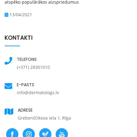
atspēko populārākos aizspriedumus
13/04/2021
KONTAKTI
TELEFONS
(+371) 28301010
E-PASTS
info@dermatologs.lv
ADRESE
Grebenščikova iela 1, Rīga