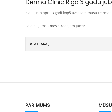
Derma Clinic Riga 3 gadu jubi
3.augustā aprit 3 gadi kopš uzsākām mūsu Derma Cl
Paldies Jums - mēs strādājam Jums!
ATPAKAĻ
PAR MUMS
MŪSU