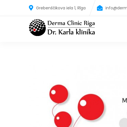
Grebenščikova iela 1, Rīga
info@derm