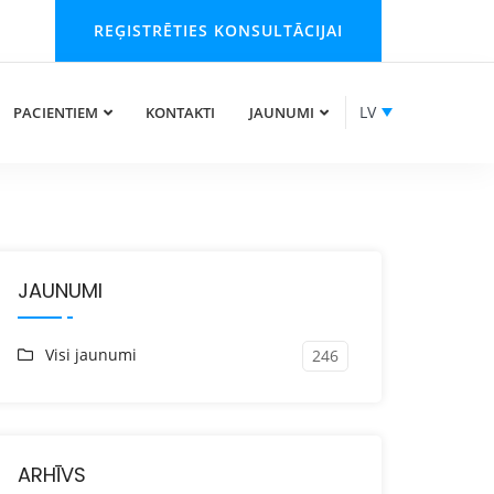
REĢISTRĒTIES KONSULTĀCIJAI
LV
PACIENTIEM
KONTAKTI
JAUNUMI
JAUNUMI
Visi jaunumi
246
ARHĪVS