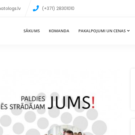
atologs.lv
(+371) 28301010
SĀKUMS
KOMANDA
PAKALPOJUMI UN CENAS