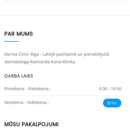
PAR MUMS
Derma Clinic Riga - Latvijā pazīstamā un pieredzējušā
dermatologa Raimonda Karla klīnika.
DARBA LAIKS
Pirmdiena - Piektdiena :
9.00 - 19.00
Sestdiena - Svētdiena :
Brīvs
MŪSU PAKALPOJUMI