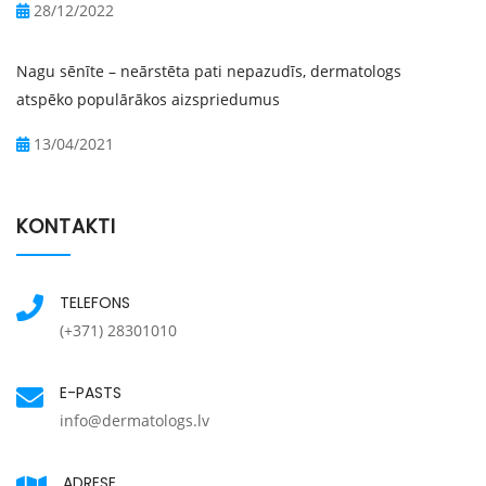
28/12/2022
Nagu sēnīte – neārstēta pati nepazudīs, dermatologs
atspēko populārākos aizspriedumus
13/04/2021
KONTAKTI
TELEFONS
(+371) 28301010
E-PASTS
info@dermatologs.lv
ADRESE