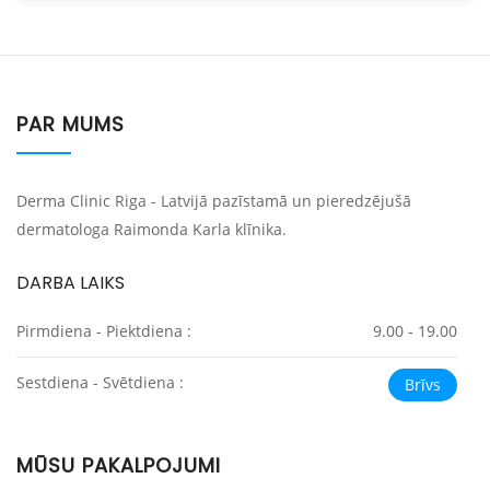
PAR MUMS
Derma Clinic Riga - Latvijā pazīstamā un pieredzējušā
dermatologa Raimonda Karla klīnika.
DARBA LAIKS
Pirmdiena - Piektdiena :
9.00 - 19.00
Sestdiena - Svētdiena :
Brīvs
MŪSU PAKALPOJUMI