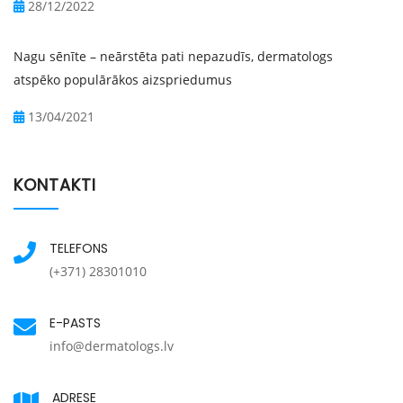
28/12/2022
Nagu sēnīte – neārstēta pati nepazudīs, dermatologs
atspēko populārākos aizspriedumus
13/04/2021
KONTAKTI
TELEFONS
(+371) 28301010
E-PASTS
info@dermatologs.lv
ADRESE