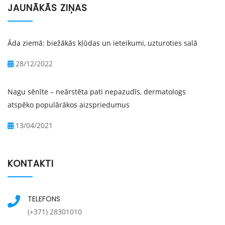
JAUNĀKĀS ZIŅAS
Āda ziemā: biežākās kļūdas un ieteikumi, uzturoties salā
28/12/2022
Nagu sēnīte – neārstēta pati nepazudīs, dermatologs
atspēko populārākos aizspriedumus
13/04/2021
KONTAKTI
TELEFONS
(+371) 28301010