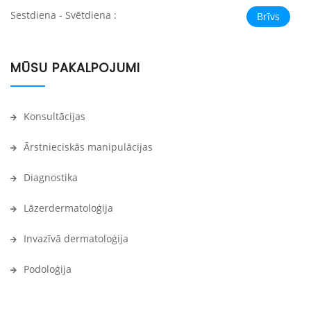
Sestdiena - Svētdiena :
Brīvs
MŪSU PAKALPOJUMI
Konsultācijas
Ārstnieciskās manipulācijas
Diagnostika
Lāzerdermatoloģija
Invazīvā dermatoloģija
Podoloģija