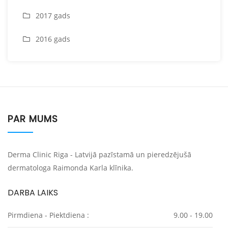
2017 gads
2016 gads
PAR MUMS
Derma Clinic Riga - Latvijā pazīstamā un pieredzējušā
dermatologa Raimonda Karla klīnika.
DARBA LAIKS
Pirmdiena - Piektdiena :
9.00 - 19.00