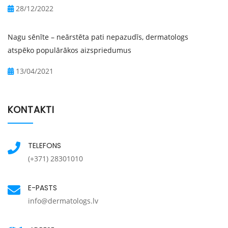
28/12/2022
Nagu sēnīte – neārstēta pati nepazudīs, dermatologs
atspēko populārākos aizspriedumus
13/04/2021
KONTAKTI
TELEFONS
(+371) 28301010
E-PASTS
info@dermatologs.lv