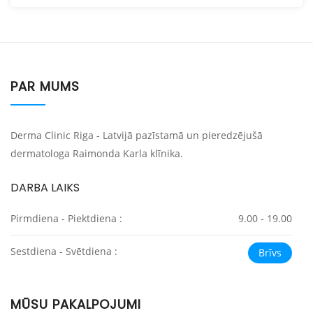
PAR MUMS
Derma Clinic Riga - Latvijā pazīstamā un pieredzējušā
dermatologa Raimonda Karla klīnika.
DARBA LAIKS
Pirmdiena - Piektdiena :
9.00 - 19.00
Sestdiena - Svētdiena :
Brīvs
MŪSU PAKALPOJUMI