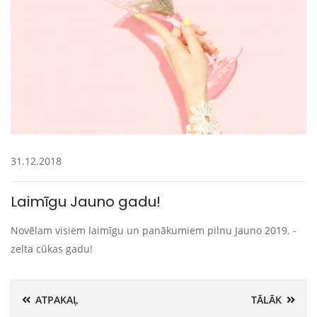
31.12.2018
Laimīgu Jauno gadu!
Novēlam visiem laimīgu un panākumiem pilnu Jauno 2019. -
zelta cūkas gadu!
ATPAKAĻ
TĀLĀK