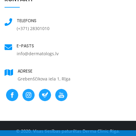
TELEFONS
(+371) 28301010
E-PASTS
info@dermatologs.lv
ADRESE
Grebenščikova iela 1, Rīga
© 2020. Visas tiesības paturētas Derma Clinic Riga.