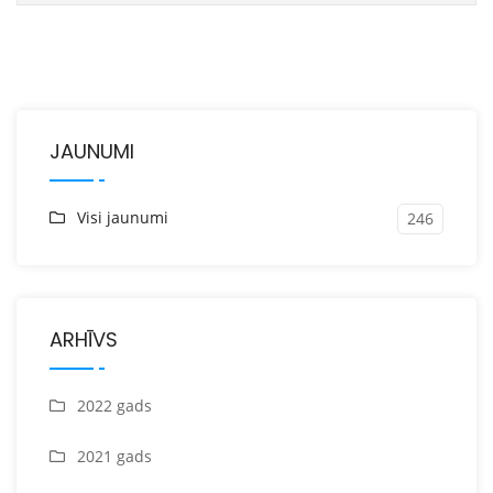
JAUNUMI
Visi jaunumi
246
ARHĪVS
2022 gads
2021 gads