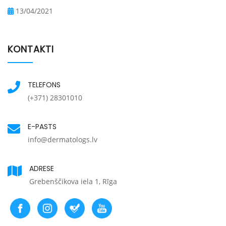
13/04/2021
KONTAKTI
TELEFONS
(+371) 28301010
E-PASTS
info@dermatologs.lv
ADRESE
Grebenščikova iela 1, Rīga