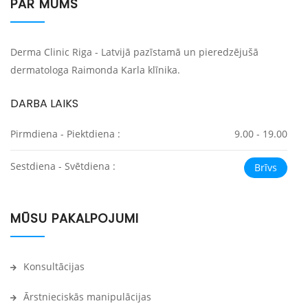
PAR MUMS
Derma Clinic Riga - Latvijā pazīstamā un pieredzējušā
dermatologa Raimonda Karla klīnika.
DARBA LAIKS
Pirmdiena - Piektdiena :
9.00 - 19.00
Sestdiena - Svētdiena :
Brīvs
MŪSU PAKALPOJUMI
Konsultācijas
Ārstnieciskās manipulācijas