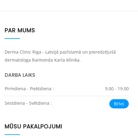
PAR MUMS
Derma Clinic Riga - Latvijā pazīstamā un pieredzējušā
dermatologa Raimonda Karla klīnika.
DARBA LAIKS
Pirmdiena - Piektdiena :
9.00 - 19.00
Sestdiena - Svētdiena :
Brīvs
MŪSU PAKALPOJUMI