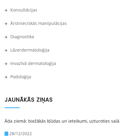
Konsultācijas
Ārstnieciskās manipulācijas
Diagnostika
Lāzerdermatoloģija
Invazīvā dermatoloģija
Podoloģija
JAUNĀKĀS ZIŅAS
Āda ziemā: biežākās kļūdas un ieteikumi, uzturoties salā
28/12/2022