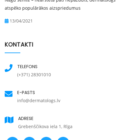
atspēko populārākos aizspriedumus
13/04/2021
KONTAKTI
TELEFONS
(+371) 28301010
E-PASTS
info@dermatologs.lv
ADRESE
Grebenščikova iela 1, Rīga