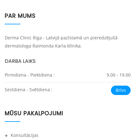
PAR MUMS
Derma Clinic Riga - Latvijā pazīstamā un pieredzējušā
dermatologa Raimonda Karla klīnika.
DARBA LAIKS
Pirmdiena - Piektdiena :
9.00 - 19.00
Sestdiena - Svētdiena :
Brīvs
MŪSU PAKALPOJUMI
Konsultācijas