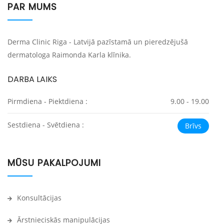
PAR MUMS
Derma Clinic Riga - Latvijā pazīstamā un pieredzējušā
dermatologa Raimonda Karla klīnika.
DARBA LAIKS
Pirmdiena - Piektdiena :
9.00 - 19.00
Sestdiena - Svētdiena :
Brīvs
MŪSU PAKALPOJUMI
Konsultācijas
Ārstnieciskās manipulācijas