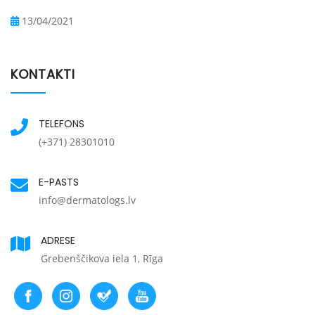
13/04/2021
KONTAKTI
TELEFONS
(+371) 28301010
E-PASTS
info@dermatologs.lv
ADRESE
Grebenščikova iela 1, Rīga