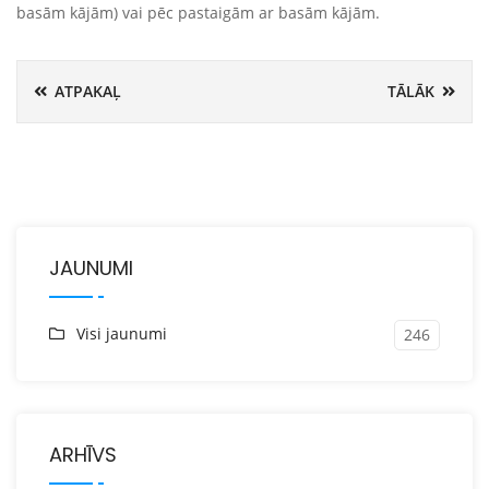
basām kājām) vai pēc pastaigām ar basām kājām.
ATPAKAĻ
TĀLĀK
JAUNUMI
Visi jaunumi
246
ARHĪVS