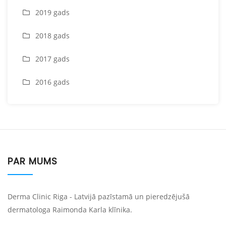
2019 gads
2018 gads
2017 gads
2016 gads
PAR MUMS
Derma Clinic Riga - Latvijā pazīstamā un pieredzējušā
dermatologa Raimonda Karla klīnika.