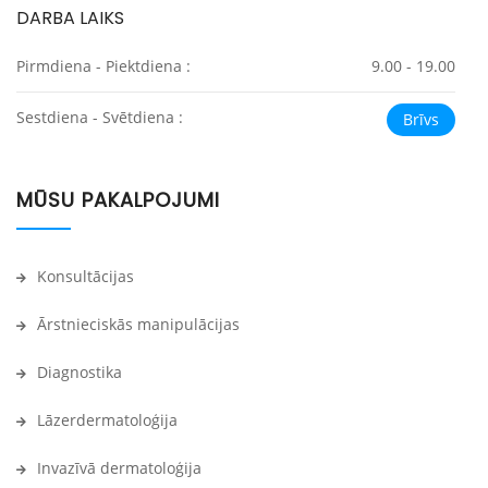
DARBA LAIKS
Pirmdiena - Piektdiena :
9.00 - 19.00
Sestdiena - Svētdiena :
Brīvs
MŪSU PAKALPOJUMI
Konsultācijas
Ārstnieciskās manipulācijas
Diagnostika
Lāzerdermatoloģija
Invazīvā dermatoloģija