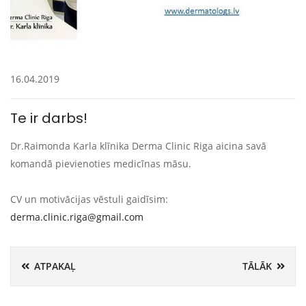
16.04.2019
Te ir darbs!
Dr.Raimonda Karla klīnika Derma Clinic Riga aicina savā
komandā pievienoties medicīnas māsu.
CV un motivācijas vēstuli gaidīsim:
derma.clinic.riga@gmail.com
ATPAKAĻ
TĀLĀK