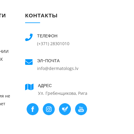
ТИ
КОНТАКТЫ
ТЕЛЕФОН
(+371) 28301010
ЕНИИ
АК
ЭЛ-ПОЧТА
info@dermatologs.lv
АДРЕС
Ул. Гребенщикова, Рига
ия не
ает