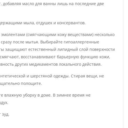
т, добавляя масло для ванны лишь на последние две
одержащими мыла, отдушек и консервантов.
 эмолентами (смягчающими кожу веществами) несколько
 – сразу после мытья. Выбирайте гипоаллергенные
енты защищают естественный липидный слой поверхности
, смягчают, восстанавливают барьерную функцию кожи,
вность других медикаментов локального действия.
интетической и шерстяной одежды. Стирая вещи, не
 тщательно полощите.
 влажную уборку в доме. В зимнее время не
дух.
 зуд.