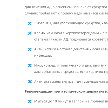
Для лечения АД в основном назначают средства 
случаях прибегают к приему медикаментов систе
Эмоленты, или увлажняющие средства, - в
Кремы или мази с кортикостероидами – в п
степени тяжести АД, подбирается соответ
Антибиотики местного действия – если ест
инфекции.
Иммуномодуляторы местного действия (инг
альтернативные средства, если кортикосте
Антигистамины внутрь – для уменьшения и 
Рекомендации при атопическом дерматите
:
Мыться до 10 минут в теплой, не горячей в