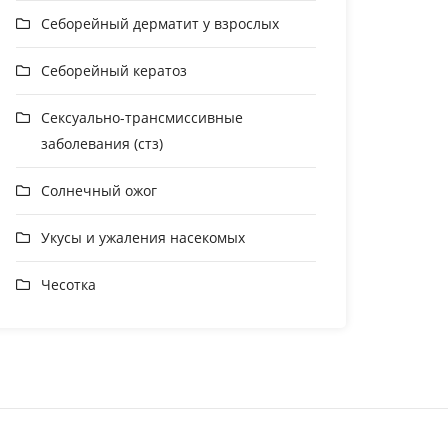
Себорейный дерматит у взрослых
Себорейный кератоз
Сексуально-трансмиссивные
заболевания (стз)
Солнечный ожог
Укусы и ужаления насекомых
Чесотка