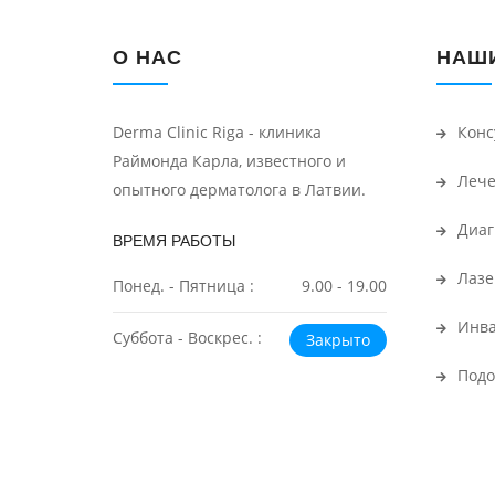
О НАС
НАШИ
Derma Clinic Riga - клиника
Конс
Раймонда Карла, известного и
Лече
опытного дерматолога в Латвии.
Диаг
ВРЕМЯ РАБОТЫ
Лазе
Понед. - Пятница :
9.00 - 19.00
Инва
Суббота - Воскрес. :
Закрыто
Подо