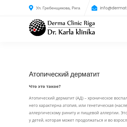
Ул. Гребенщикова, Рига
info@dermato
Атопический дерматит
Что это такое
?
Атопический дерматит (АД) – хроническое воспа
него характерна атопия, или генетическая (насл
аллергическому риниту и пищевой аллергии. Эт
у детей, которая может продолжаться и во взросл