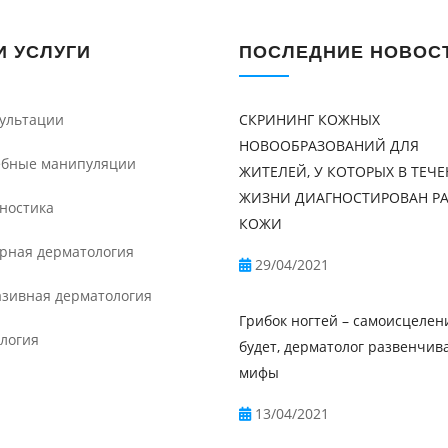
 УСЛУГИ
ПОСЛЕДНИЕ НОВОС
ультации
СКРИНИНГ КОЖНЫХ
НОВООБРАЗОВАНИЙ ДЛЯ
бные манипуляции
ЖИТЕЛЕЙ, У КОТОРЫХ В ТЕЧ
ЖИЗНИ ДИАГНОСТИРОВАН Р
ностика
КОЖИ
рная дерматология
29/04/2021
зивная дерматология
Грибок ногтей – самоисцелен
логия
будет, дерматолог развенчив
мифы
13/04/2021