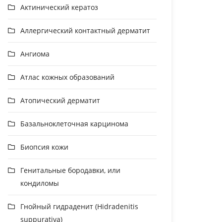
Актинический кератоз
Аллергический контактный дерматит
Ангиома
Атлас кожных образований
Атопический дерматит
Базальноклеточная карцинома
Биопсия кожи
Генитальные бородавки, или
кондиломы
Гнойный гидраденит (Hidradenitis
suppurativa)