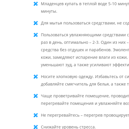
Младенцев купать в теплой воде 5-10 мину
минуты.
Для мытья пользоваться средствами, не с
Пользоваться увлажняющими средствами с
раз в день, оптимально – 2-3. Один из них
средства без отдушек и парабенов. Эмол
кожи, замедляют испарение влаги из кожи
уменьшают зуд, а также усиливают эффекти
Носите хлопковую одежду. Избавьтесь от с
добавляйте смягчитель для белья, а также
Чаще проветривайте помещение, проводите
перегревайте помещения и увлажняйте воз
Не перегревайтесь – перегрев провоцирует
Снижайте уровень стресса.