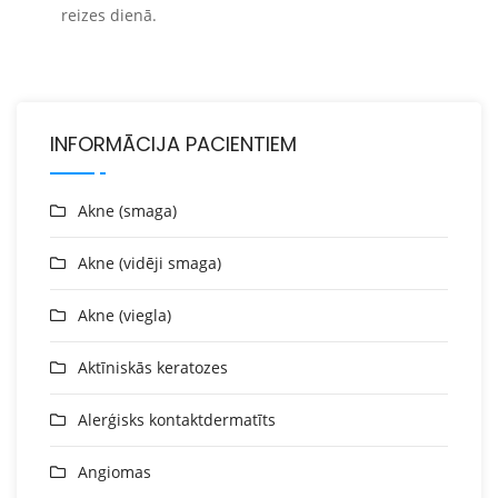
reizes dienā.
INFORMĀCIJA PACIENTIEM
Akne (smaga)
Akne (vidēji smaga)
Akne (viegla)
Aktīniskās keratozes
Alerģisks kontaktdermatīts
Angiomas