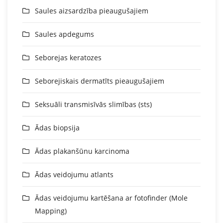
Saules aizsardzība pieaugušajiem
Saules apdegums
Seborejas keratozes
Seborejiskais dermatīts pieaugušajiem
Seksuāli transmisīvās slimības (sts)
Ādas biopsija
Ādas plakanšūnu karcinoma
Ādas veidojumu atlants
Ādas veidojumu kartēšana ar fotofinder (Mole
Mapping)