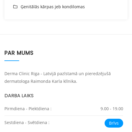
Ģenitālās kārpas jeb kondilomas
PAR MUMS
Derma Clinic Riga - Latvijā pazīstamā un pieredzējušā
dermatologa Raimonda Karla klīnika.
DARBA LAIKS
Pirmdiena - Piektdiena :
9.00 - 19.00
Sestdiena - Svētdiena :
Brīvs