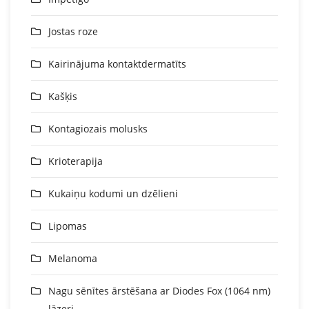
Jostas roze
Kairinājuma kontaktdermatīts
Kašķis
Kontagiozais molusks
Krioterapija
Kukaiņu kodumi un dzēlieni
Lipomas
Melanoma
Nagu sēnītes ārstēšana ar Diodes Fox (1064 nm)
lāzeri