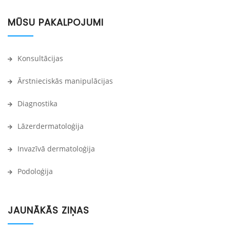
MŪSU PAKALPOJUMI
Konsultācijas
Ārstnieciskās manipulācijas
Diagnostika
Lāzerdermatoloģija
Invazīvā dermatoloģija
Podoloģija
JAUNĀKĀS ZIŅAS