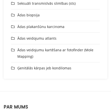
Seksuāli transmisīvās slimības (sts)
Ādas biopsija
Ādas plakanšūnu karcinoma
Ādas veidojumu atlants
Ādas veidojumu kartēšana ar fotofinder (Mole
Mapping)
Ģenitālās kārpas jeb kondilomas
PAR MUMS