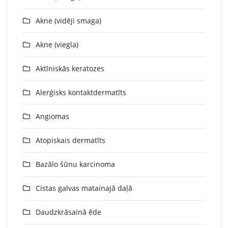
Akne (vidēji smaga)
Akne (viegla)
Aktīniskās keratozes
Alerģisks kontaktdermatīts
Angiomas
Atopiskais dermatīts
Bazālo šūnu karcinoma
Cistas galvas matainajā daļā
Daudzkrāsainā ēde