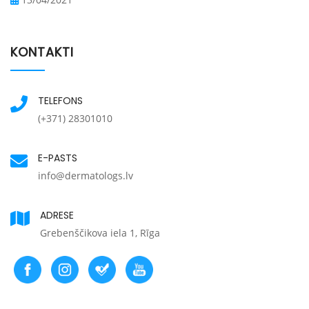
KONTAKTI
TELEFONS
(+371) 28301010
E-PASTS
info@dermatologs.lv
ADRESE
Grebenščikova iela 1, Rīga