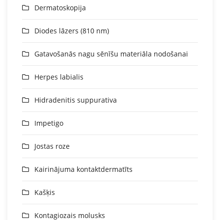
Dermatoskopija
Diodes lāzers (810 nm)
Gatavošanās nagu sēnīšu materiāla nodošanai
Herpes labialis
Hidradenitis suppurativa
Impetigo
Jostas roze
Kairinājuma kontaktdermatīts
Kašķis
Kontagiozais molusks