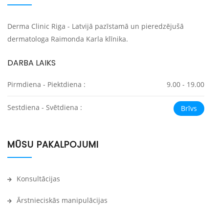
Derma Clinic Riga - Latvijā pazīstamā un pieredzējušā
dermatologa Raimonda Karla klīnika.
DARBA LAIKS
Pirmdiena - Piektdiena :
9.00 - 19.00
Sestdiena - Svētdiena :
Brīvs
MŪSU PAKALPOJUMI
Konsultācijas
Ārstnieciskās manipulācijas