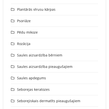
Plantārās vīrusu kārpas
Psoriāze
Pēdu mikoze
Rozācija
Saules aizsardzība bērniem
Saules aizsardzība pieaugušajiem
Saules apdegums
Seborejas keratozes
Seborejiskais dermatīts pieaugušajiem