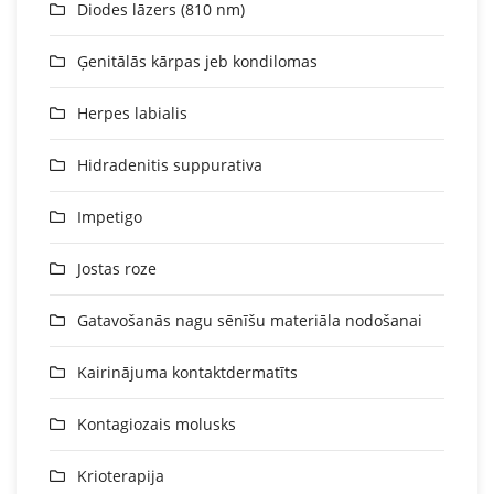
Diodes lāzers (810 nm)
Ģenitālās kārpas jeb kondilomas
Herpes labialis
Hidradenitis suppurativa
Impetigo
Jostas roze
Gatavošanās nagu sēnīšu materiāla nodošanai
Kairinājuma kontaktdermatīts
Kontagiozais molusks
Krioterapija