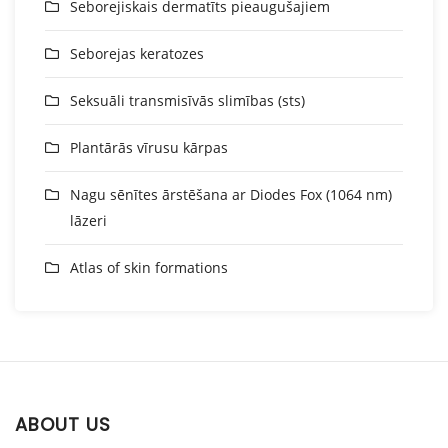
Seborejiskais dermatīts pieaugušajiem
Seborejas keratozes
Seksuāli transmisīvās slimības (sts)
Plantārās vīrusu kārpas
Nagu sēnītes ārstēšana ar Diodes Fox (1064 nm)
lāzeri
Atlas of skin formations
ABOUT US