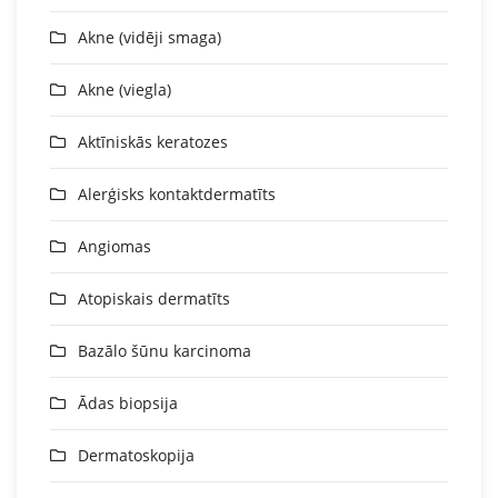
Akne (vidēji smaga)
Akne (viegla)
Aktīniskās keratozes
Alerģisks kontaktdermatīts
Angiomas
Atopiskais dermatīts
Bazālo šūnu karcinoma
Ādas biopsija
Dermatoskopija