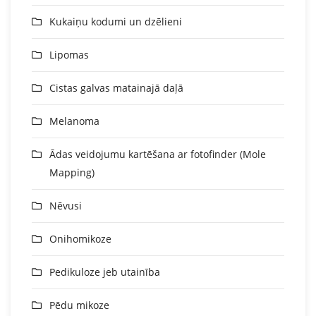
Kukaiņu kodumi un dzēlieni
Lipomas
Cistas galvas matainajā daļā
Melanoma
Ādas veidojumu kartēšana ar fotofinder (Mole
Mapping)
Nēvusi
Onihomikoze
Pedikuloze jeb utainība
Pēdu mikoze