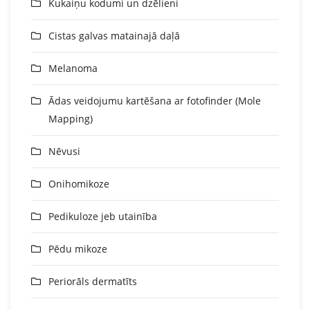
Kukaiņu kodumi un dzēlieni
Cistas galvas matainajā daļā
Melanoma
Ādas veidojumu kartēšana ar fotofinder (Mole
Mapping)
Nēvusi
Onihomikoze
Pedikuloze jeb utainība
Pēdu mikoze
Periorāls dermatīts