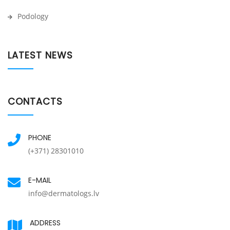
Podology
LATEST NEWS
CONTACTS
PHONE
(+371) 28301010
E-MAIL
info@dermatologs.lv
ADDRESS