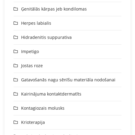
Ģenitālās kārpas jeb kondilomas
Herpes labialis
Hidradenitis suppurativa
Impetigo
Jostas roze
Gatavošanās nagu sēnīšu materiāla nodošanai
Kairinājuma kontaktdermatīts
Kontagiozais molusks
Krioterapija