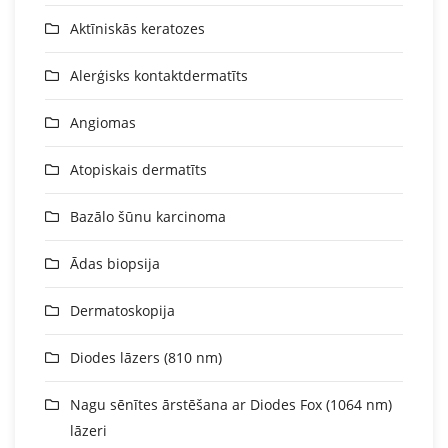
Aktīniskās keratozes
Alerģisks kontaktdermatīts
Angiomas
Atopiskais dermatīts
Bazālo šūnu karcinoma
Ādas biopsija
Dermatoskopija
Diodes lāzers (810 nm)
Nagu sēnītes ārstēšana ar Diodes Fox (1064 nm)
lāzeri