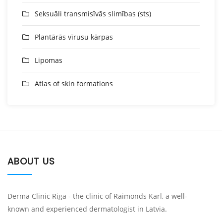
Seksuāli transmisīvās slimības (sts)
Plantārās vīrusu kārpas
Lipomas
Atlas of skin formations
ABOUT US
Derma Clinic Riga - the clinic of Raimonds Karl, a well-
known and experienced dermatologist in Latvia.