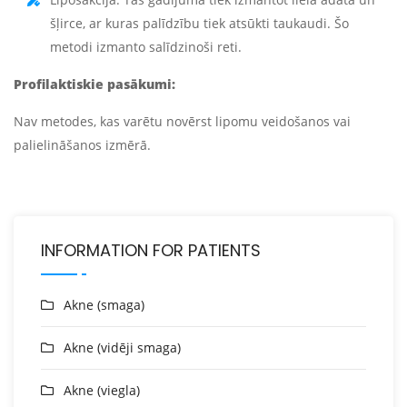
šļirce, ar kuras palīdzību tiek atsūkti taukaudi. Šo
metodi izmanto salīdzinoši reti.
Profilaktiskie pasākumi:
Nav metodes, kas varētu novērst lipomu veidošanos vai
palielināšanos izmērā.
INFORMATION FOR PATIENTS
Akne (smaga)
Akne (vidēji smaga)
Akne (viegla)