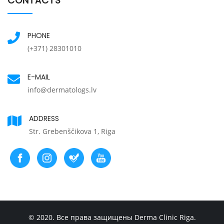
CONTACTS
PHONE
(+371) 28301010
E-MAIL
info@dermatologs.lv
ADDRESS
Str. Grebenščikova 1, Riga
© 2020. Все права защищены Derma Clinic Riga.