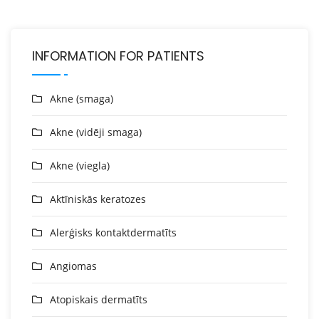
INFORMATION FOR PATIENTS
Akne (smaga)
Akne (vidēji smaga)
Akne (viegla)
Aktīniskās keratozes
Alerģisks kontaktdermatīts
Angiomas
Atopiskais dermatīts