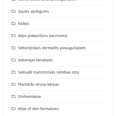
Saules apdegums
Kašķis
Ādas plakanšūnu karcinoma
Seborejiskais dermatīts pieaugušajiem
Seborejas keratozes
Seksuāli transmisīvās slimības (sts)
Plantārās vīrusu kārpas
Onihomikoze
Atlas of skin formations