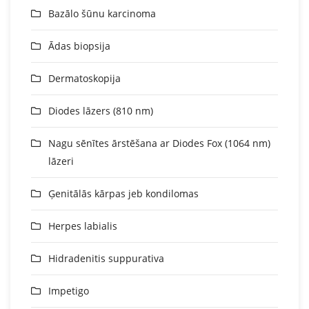
Bazālo šūnu karcinoma
Ādas biopsija
Dermatoskopija
Diodes lāzers (810 nm)
Nagu sēnītes ārstēšana ar Diodes Fox (1064 nm)
lāzeri
Ģenitālās kārpas jeb kondilomas
Herpes labialis
Hidradenitis suppurativa
Impetigo