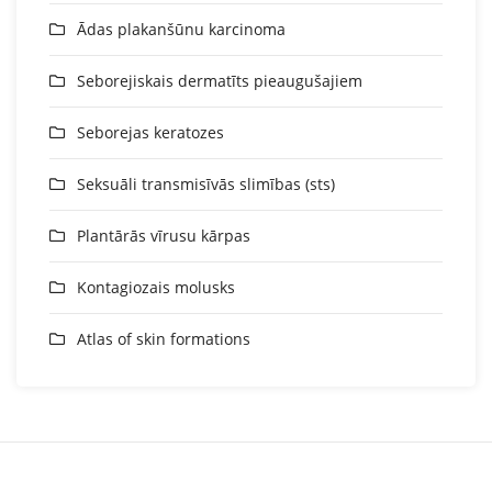
Ādas plakanšūnu karcinoma
Seborejiskais dermatīts pieaugušajiem
Seborejas keratozes
Seksuāli transmisīvās slimības (sts)
Plantārās vīrusu kārpas
Kontagiozais molusks
Atlas of skin formations