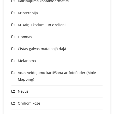
Kairinājuma kontaktdermatīts
Krioterapija
Kukaiņu kodumi un dzēlieni
Lipomas
Cistas galvas matainajā daļā
Melanoma
Ādas veidojumu kartēšana ar fotofinder (Mole
Mapping)
Nēvusi
Onihomikoze