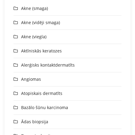
Akne (smaga)
Akne (vidēji smaga)
Akne (viegla)
Aktīniskās keratozes
Alerģisks kontaktdermatīts
Angiomas
Atopiskais dermatīts
Bazālo šūnu karcinoma
Ādas biopsija