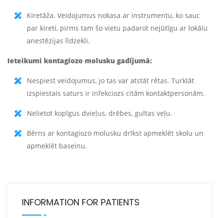
Kiretāža. Veidojumus nokasa ar instrumentu, ko sauc
par kireti, pirms tam šo vietu padarot nejūtīgu ar lokālu
anestēzijas līdzekli.
Ieteikumi kontagiozo molusku gadījumā:
Nespiest veidojumus, jo tas var atstāt rētas. Turklāt
izspiestais saturs ir infekciozs citām kontaktpersonām.
Nelietot kopīgus dvieļus, drēbes, gultas veļu.
Bērns ar kontagiozo molusku drīkst apmeklēt skolu un
apmeklēt baseinu.
INFORMATION FOR PATIENTS