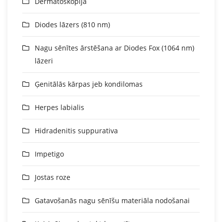
Dermatoskopija
Diodes lāzers (810 nm)
Nagu sēnītes ārstēšana ar Diodes Fox (1064 nm)
lāzeri
Ģenitālās kārpas jeb kondilomas
Herpes labialis
Hidradenitis suppurativa
Impetigo
Jostas roze
Gatavošanās nagu sēnīšu materiāla nodošanai