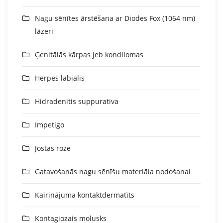
Nagu sēnītes ārstēšana ar Diodes Fox (1064 nm)
lāzeri
Ģenitālās kārpas jeb kondilomas
Herpes labialis
Hidradenitis suppurativa
Impetigo
Jostas roze
Gatavošanās nagu sēnīšu materiāla nodošanai
Kairinājuma kontaktdermatīts
Kontagiozais molusks