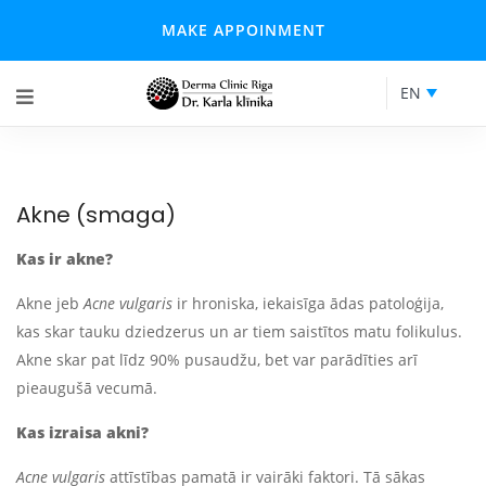
MAKE APPOINMENT
EN
Akne (smaga)
Kas ir akne?
Akne jeb
Acne vulgaris
ir hroniska, iekaisīga ādas patoloģija,
kas skar tauku dziedzerus un ar tiem saistītos matu folikulus.
Akne skar pat līdz 90% pusaudžu, bet var parādīties arī
pieaugušā vecumā.
Kas izraisa akni?
Acne vulgaris
attīstības pamatā ir vairāki faktori. Tā sākas