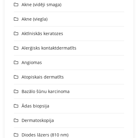
Akne (vidēji smaga)
Akne (viegla)
Aktīniskās keratozes
Alerģisks kontaktdermatīts
Angiomas
Atopiskais dermatīts
Bazālo šūnu karcinoma
Ādas biopsija
Dermatoskopija
Diodes lāzers (810 nm)