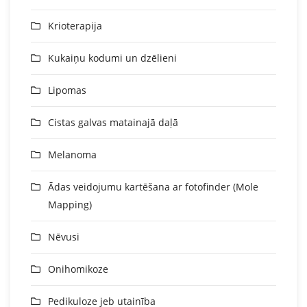
Krioterapija
Kukaiņu kodumi un dzēlieni
Lipomas
Cistas galvas matainajā daļā
Melanoma
Ādas veidojumu kartēšana ar fotofinder (Mole
Mapping)
Nēvusi
Onihomikoze
Pedikuloze jeb utainība